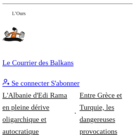
L’Ours
Le Courrier des Balkans
Se connecter
S'abonner
L'Albanie d'Edi Rama
Entre Grèce et
en pleine dérive
Turquie, les
oligarchique et
dangereuses
autocratique
provocations