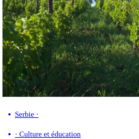
Serbie
·
·
Culture et éducation