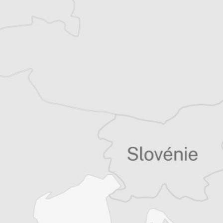
spéciale à Negotin