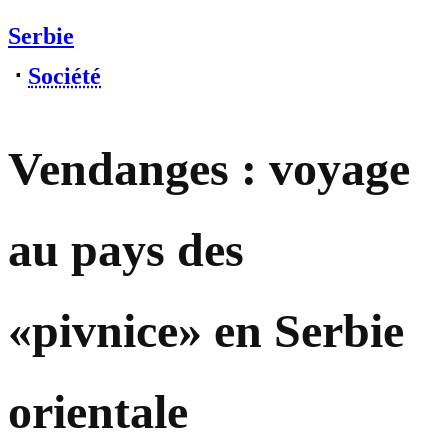
Serbie
⋅
Société
Vendanges : voyage
au pays des
«pivnice» en Serbie
orientale