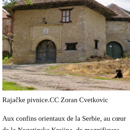
Rajačke pivnice.
CC Zoran Cvetkovic
Aux confins orientaux de la Serbie, au cœur
de la Negotinska Krajina, de magnifiques