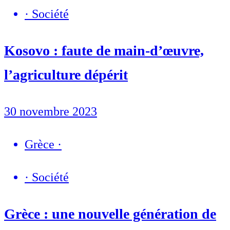
·
Société
Kosovo : faute de main-d’œuvre,
l’agriculture dépérit
30 novembre 2023
Grèce
·
·
Société
Grèce : une nouvelle génération de