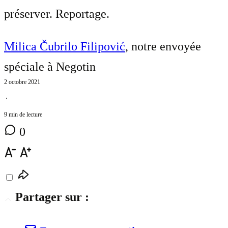
préserver. Reportage.
Milica Čubrilo Filipović
, notre envoyée
spéciale à Negotin
2 octobre 2021
⋅
9 min de lecture
0
Partager sur :