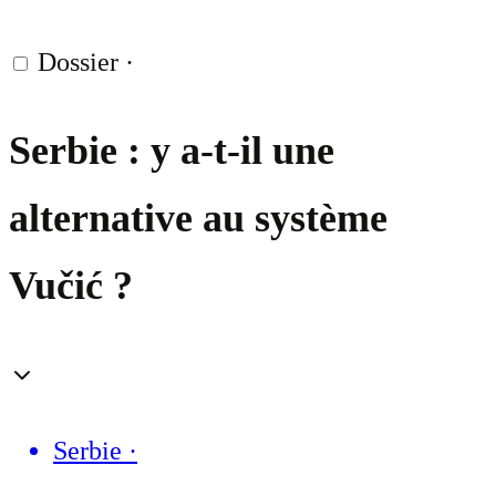
Dossier
·
Serbie : y a-t-il une
alternative au système
Vučić ?
Serbie
·