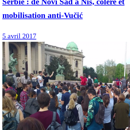
Serbie : de Novi Sad à Niš, colère et
mobilisation anti-Vučić
5 avril 2017