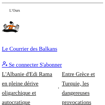
L’Ours
Le Courrier des Balkans
Se connecter
S'abonner
L'Albanie d'Edi Rama
Entre Grèce et
en pleine dérive
Turquie, les
oligarchique et
dangereuses
autocratique
provocations