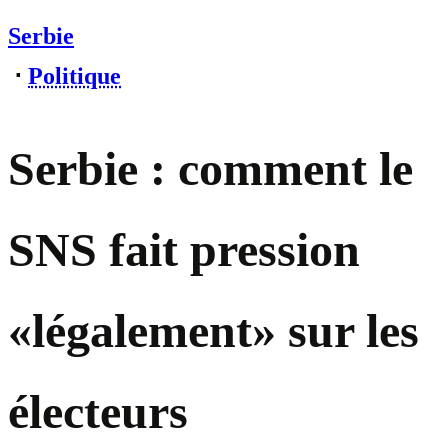
Serbie
⋅
Politique
Serbie : comment le
SNS fait pression
«légalement» sur les
électeurs