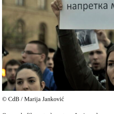
© CdB / Marija Janković