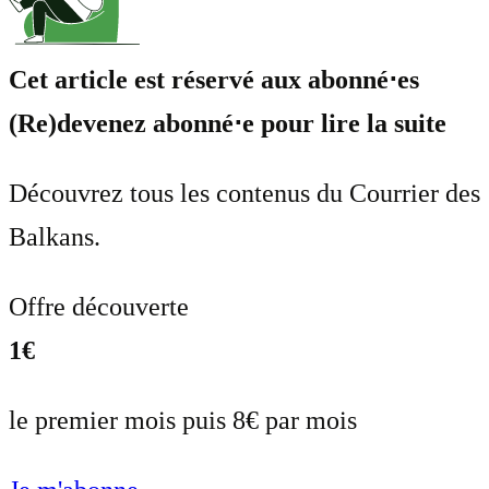
Cet article est réservé aux abonné⋅es
(Re)devenez abonné⋅e pour lire la suite
Découvrez tous les contenus du Courrier des
Balkans.
Offre découverte
1€
le premier mois puis 8€ par mois