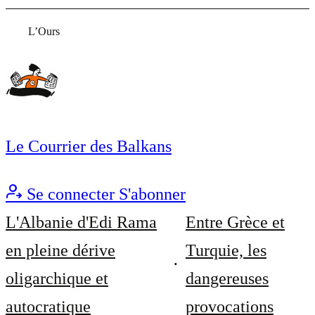
L’Ours
Le Courrier des Balkans
Se connecter
S'abonner
L'Albanie d'Edi Rama
Entre Grèce et
en pleine dérive
Turquie, les
oligarchique et
dangereuses
autocratique
provocations