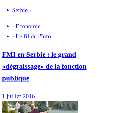
Serbie
·
·
Economie
·
Le fil de l'Info
FMI en Serbie : le grand
«dégraissage» de la fonction
publique
1 juillet 2016