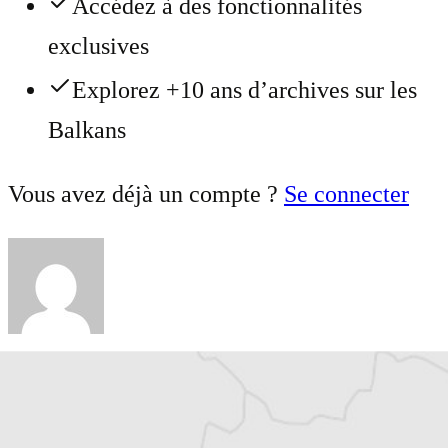
Accédez à des fonctionnalités
exclusives
Explorez +10 ans d’archives sur les
Balkans
Vous avez déjà un compte ?
Se connecter
Chloé Billon
Traducteur⋅rice