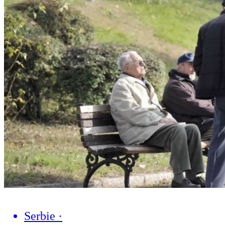
Serbie
·