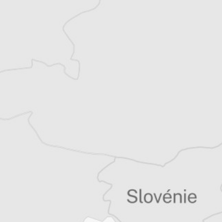
Tous nos articles de Radio Slobodna Evropa