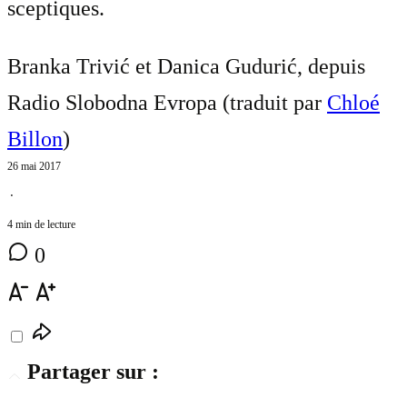
sceptiques.
Branka Trivić et Danica Gudurić, depuis
Radio Slobodna Evropa (traduit par
Chloé
Billon
)
26 mai 2017
⋅
4 min de lecture
0
Partager sur :