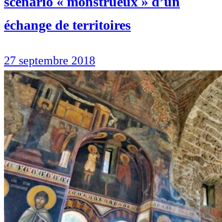
scénario « monstrueux » d’un
échange de territoires
27 septembre 2018