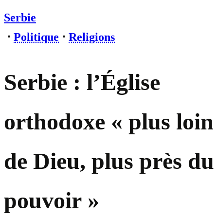
Serbie
⋅
Politique
⋅
Religions
Serbie : l’Église
orthodoxe « plus loin
de Dieu, plus près du
pouvoir »