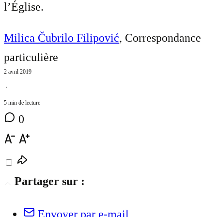
l’Église.
Milica Čubrilo Filipović
, Correspondance
particulière
2 avril 2019
⋅
5 min de lecture
0
Partager sur :
Envoyer par e-mail