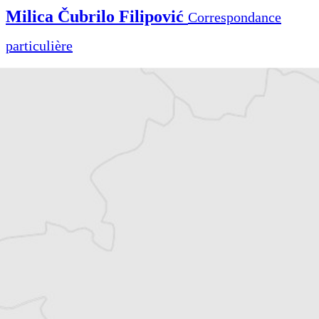
Milica Čubrilo Filipović
Correspondance
particulière
Tous nos articles de Radio Slobodna Evropa