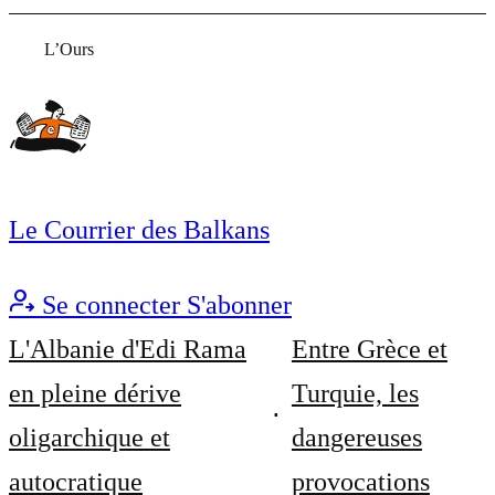
L’Ours
Le Courrier des Balkans
Se connecter
S'abonner
L'Albanie d'Edi Rama
Entre Grèce et
en pleine dérive
Turquie, les
oligarchique et
dangereuses
autocratique
provocations