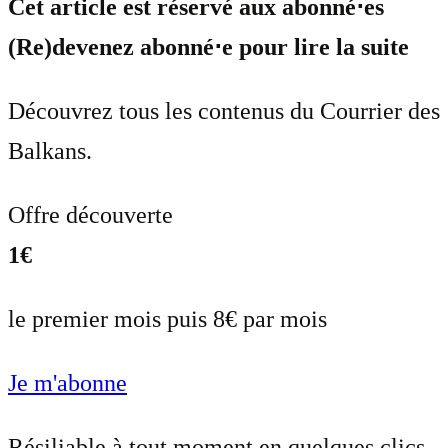
Cet article est réservé aux abonné⋅es
(Re)devenez abonné⋅e pour lire la suite
Découvrez tous les contenus du Courrier des
Balkans.
Offre découverte
1€
le premier mois puis 8€ par mois
Je m'abonne
Résiliable à tout moment en quelques clics