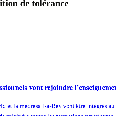
ition de tolérance
ssionnels vont rejoindre l’enseigneme
d et la medresa Isa-Bey vont être intégrés au