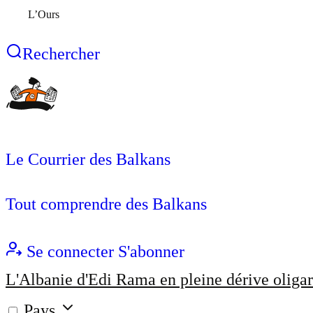
L’Ours
Rechercher
Le Courrier des Balkans
Tout comprendre des Balkans
Se connecter
S'abonner
L'Albanie d'Edi Rama en pleine dérive oligar
Pays