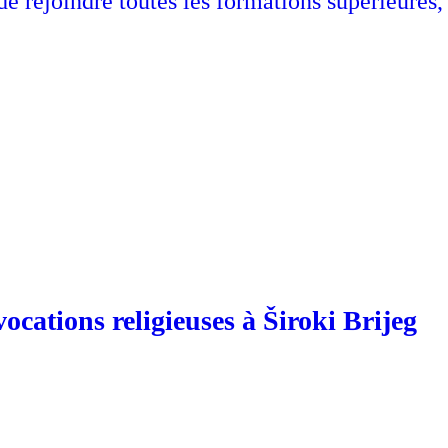
e rejoindre toutes les formations supérieures,
ocations religieuses à Široki Brijeg