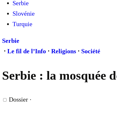
Serbie
Slovénie
Turquie
Serbie
⋅
Le fil de l’Info
⋅
Religions
⋅
Société
Serbie : la mosquée d
Dossier
·