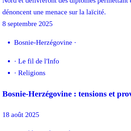
Nord et délivreront des diplômes permettant d
dénoncent une menace sur la laïcité.
8 septembre 2025
Bosnie-Herzégovine
·
·
Le fil de l'Info
·
Religions
Bosnie-Herzégovine : tensions et prov
18 août 2025