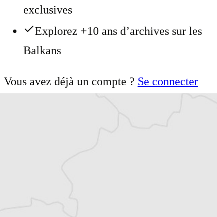
exclusives
Explorez +10 ans d’archives sur les
Balkans
Vous avez déjà un compte ?
Se connecter
Milica Čubrilo Filipović
Notre correspondante
à Belgrade