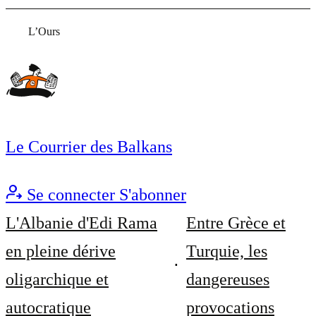
L’Ours
Le Courrier des Balkans
Se connecter
S'abonner
L'Albanie d'Edi Rama
Entre Grèce et
en pleine dérive
Turquie, les
oligarchique et
dangereuses
autocratique
provocations