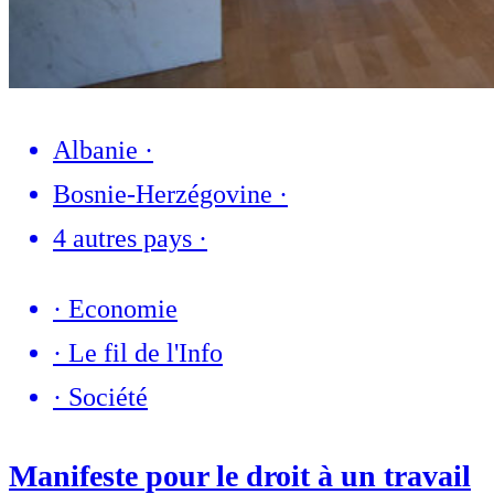
Albanie
·
Bosnie-Herzégovine
·
4 autres pays
·
·
Economie
·
Le fil de l'Info
·
Société
Manifeste pour le droit à un travail