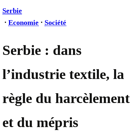
Serbie
⋅
Economie
⋅
Société
Serbie : dans
l’industrie textile, la
règle du harcèlement
et du mépris