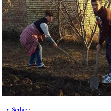
Serbie
·