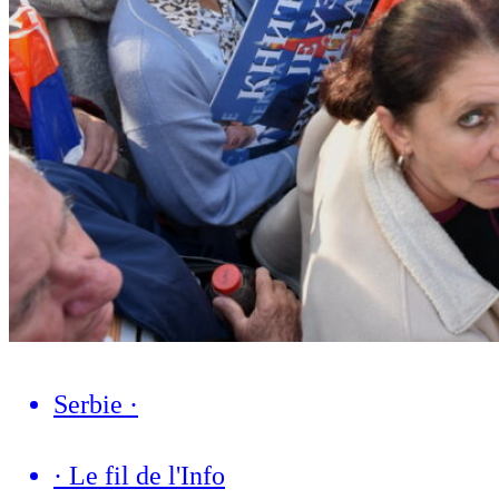
Serbie
·
·
Le fil de l'Info