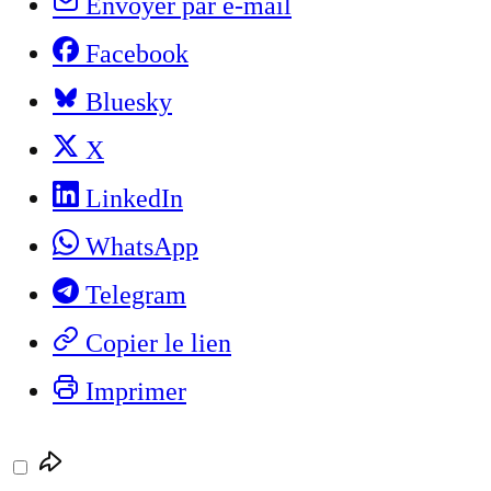
Envoyer par e-mail
Facebook
Bluesky
X
LinkedIn
WhatsApp
Telegram
Copier le lien
Imprimer