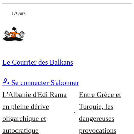
L’Ours
Le Courrier des Balkans
Se connecter
S'abonner
L'Albanie d'Edi Rama
Entre Grèce et
en pleine dérive
Turquie, les
oligarchique et
dangereuses
autocratique
provocations