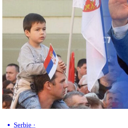
Serbie
·