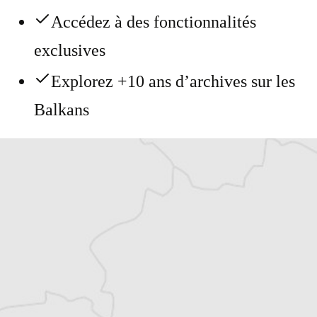
Accédez à des fonctionnalités
exclusives
Explorez +10 ans d’archives sur les
Balkans
Vous avez déjà un compte ?
Se connecter
Chloé Billon
Traducteur⋅rice