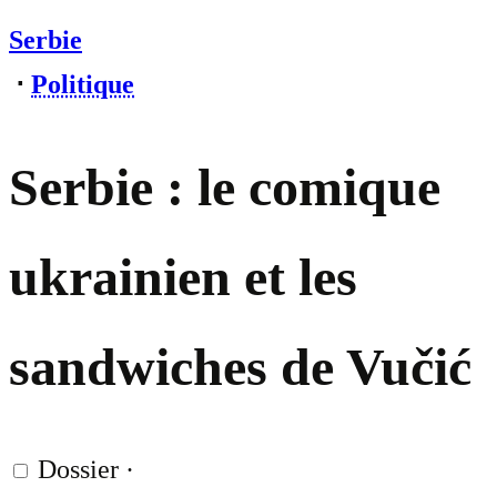
Serbie
⋅
Politique
Serbie : le comique
ukrainien et les
sandwiches de Vučić
Dossier
·