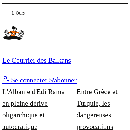
L’Ours
Le Courrier des Balkans
Se connecter
S'abonner
L'Albanie d'Edi Rama
Entre Grèce et
en pleine dérive
Turquie, les
oligarchique et
dangereuses
autocratique
provocations