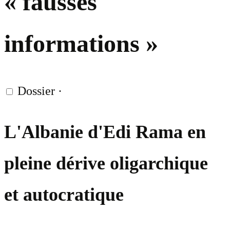
« fausses
informations »
Dossier
·
L'Albanie d'Edi Rama en
pleine dérive oligarchique
et autocratique