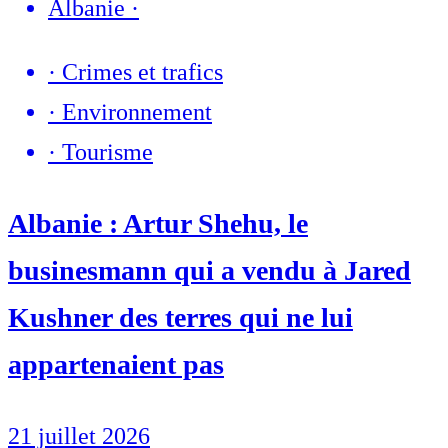
Albanie
·
·
Crimes et trafics
·
Environnement
·
Tourisme
Albanie : Artur Shehu, le
businesmann qui a vendu à Jared
Kushner des terres qui ne lui
appartenaient pas
21 juillet 2026