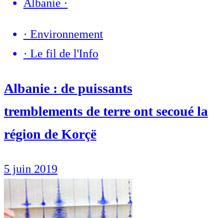
Albanie
·
·
Environnement
·
Le fil de l'Info
Albanie : de puissants
tremblements de terre ont secoué la
région de Korçë
5 juin 2019