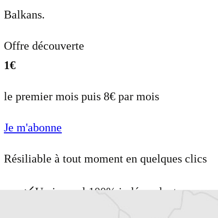
Balkans.
Offre découverte
1€
le premier mois puis 8€ par mois
Je m'abonne
Résiliable à tout moment en quelques clics
Un journal 100% indépendant
Accédez à des fonctionnalités