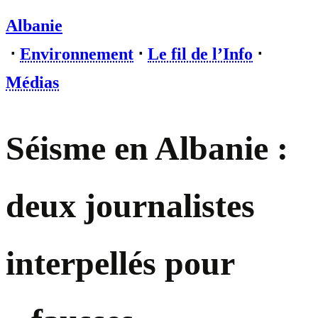
Albanie
⋅
Environnement
⋅
Le fil de l’Info
⋅
Médias
Séisme en Albanie :
deux journalistes
interpellés pour