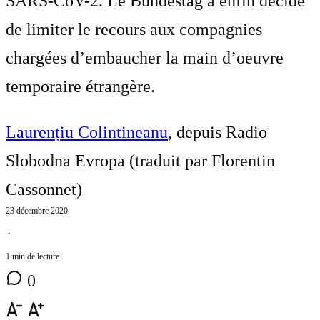
SARS-CoV-2. Le Bundestag a enfin décidé
de limiter le recours aux compagnies
chargées d’embaucher la main d’oeuvre
temporaire étrangère.
Laurențiu Colintineanu
, depuis Radio
Slobodna Evropa (traduit par
Florentin
Cassonnet
)
23 décembre 2020
⋅
1 min de lecture
0