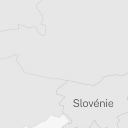
Article original
Tous nos articles de Radio Slobodna Evropa