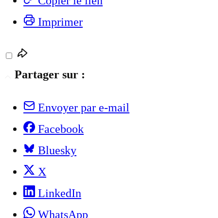
Copier le lien
Imprimer
Partager sur :
Envoyer par e-mail
Facebook
Bluesky
X
LinkedIn
WhatsApp