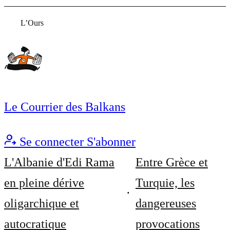
L’Ours
Le Courrier des Balkans
Se connecter
S'abonner
L'Albanie d'Edi Rama
Entre Grèce et
en pleine dérive
Turquie, les
oligarchique et
dangereuses
autocratique
provocations