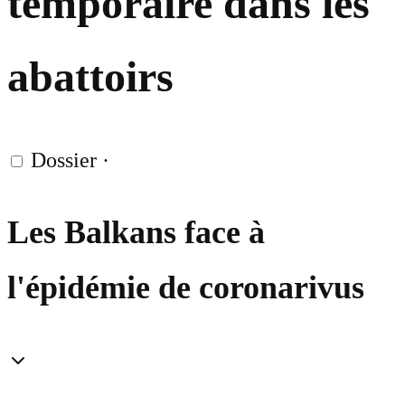
temporaire dans les
abattoirs
Dossier
·
Les Balkans face à
l'épidémie de coronarivus