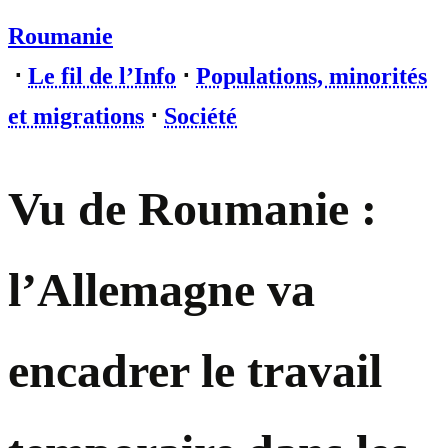
Roumanie
⋅
Le fil de l’Info
⋅
Populations, minorités
et migrations
⋅
Société
Vu de Roumanie :
l’Allemagne va
encadrer le travail