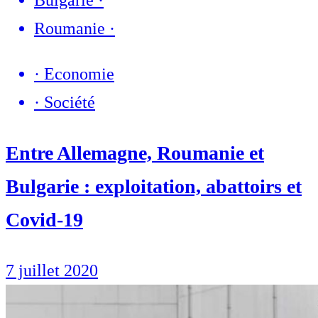
Bulgarie
·
Roumanie
·
·
Economie
·
Société
Entre Allemagne, Roumanie et
Bulgarie : exploitation, abattoirs et
Covid-19
7 juillet 2020