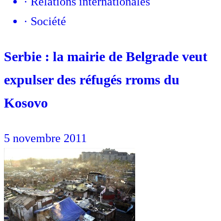
·
Relations internationales
·
Société
Serbie : la mairie de Belgrade veut
expulser des réfugés rroms du
Kosovo
5 novembre 2011