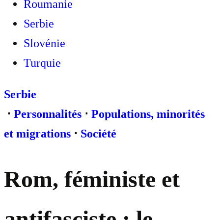
Roumanie
Serbie
Slovénie
Turquie
Serbie
⋅
Personnalités
⋅
Populations, minorités
et migrations
⋅
Société
Rom, féministe et
antifasciste : le