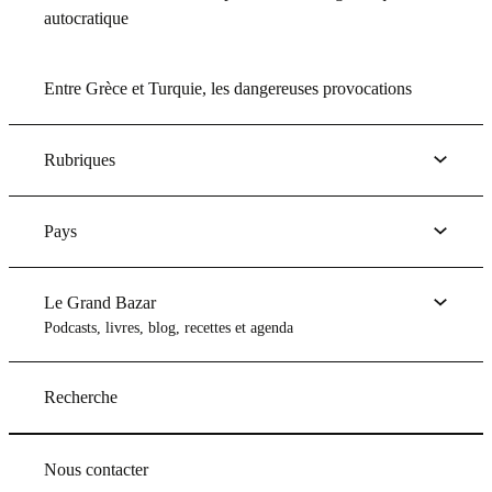
autocratique
Entre Grèce et Turquie, les dangereuses provocations
Rubriques
Pays
Le Grand Bazar
Podcasts, livres, blog, recettes et agenda
Recherche
Nous contacter