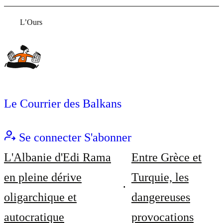
L’Ours
Le Courrier des Balkans
Se connecter
S'abonner
L'Albanie d'Edi Rama
Entre Grèce et
en pleine dérive
Turquie, les
oligarchique et
dangereuses
autocratique
provocations