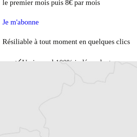
le premier mois puis 8€ par mois
Je m'abonne
Résiliable à tout moment en quelques clics
Un journal 100% indépendant
Accédez à des fonctionnalités
exclusives
Explorez +10 ans d’archives sur les
Balkans
Vous avez déjà un compte ?
Se connecter