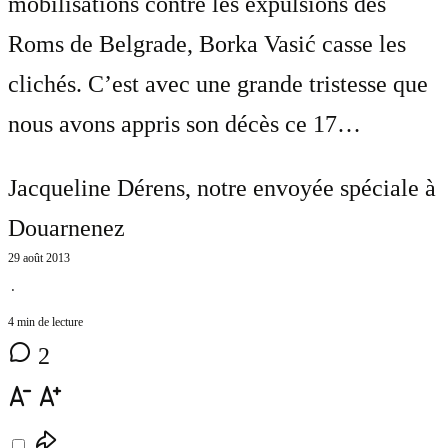
mobilisations contre les expulsions des
Roms de Belgrade, Borka Vasić casse les
clichés. C’est avec une grande tristesse que
nous avons appris son décès ce 17…
Jacqueline Dérens
, notre envoyée spéciale à
Douarnenez
29 août 2013
⋅
4 min de lecture
2