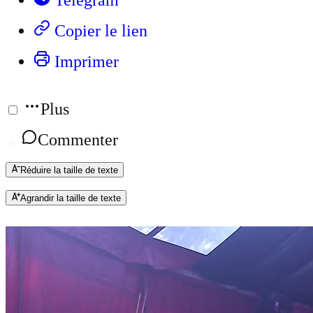
Telegram
Copier le lien
Imprimer
Plus
Commenter
Réduire la taille de texte
Agrandir la taille de texte