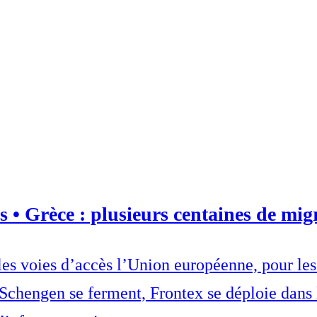
s • Grèce : plusieurs centaines de migr
ales voies d’accès l’Union européenne, pour le
 Schengen se ferment, Frontex se déploie dans 