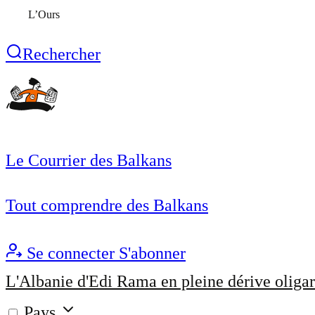
L’Ours
Rechercher
Le Courrier des Balkans
Tout comprendre des Balkans
Se connecter
S'abonner
L'Albanie d'Edi Rama en pleine dérive oligar
Pays