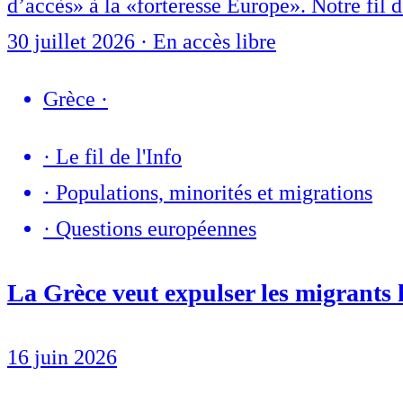
d’accès» à la «forteresse Europe». Notre fil d
30 juillet 2026
·
En accès libre
Grèce
·
·
Le fil de l'Info
·
Populations, minorités et migrations
·
Questions européennes
La Grèce veut expulser les migrants
16 juin 2026