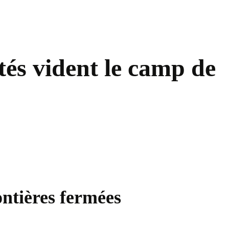
tés vident le camp de
ontières fermées