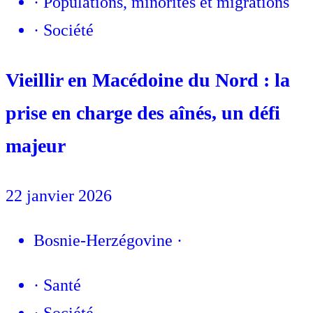
·
Populations, minorités et migrations
·
Société
Vieillir en Macédoine du Nord : la
prise en charge des aînés, un défi
majeur
22 janvier 2026
Bosnie-Herzégovine
·
·
Santé