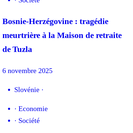
·
Société
Bosnie-Herzégovine : tragédie
meurtrière à la Maison de retraite
de Tuzla
6 novembre 2025
Slovénie
·
·
Economie
·
Société