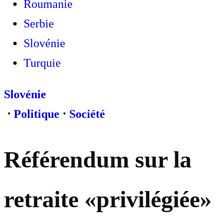
Roumanie
Serbie
Slovénie
Turquie
Slovénie
⋅
Politique
⋅
Société
Référendum sur la
retraite «privilégiée»