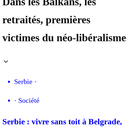
Dans les Balkans, les
retraités, premières
victimes du néo-libéralisme
Serbie
·
·
Société
Serbie : vivre sans toit à Belgrade,