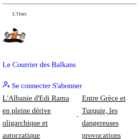
L’Ours
Le Courrier des Balkans
Se connecter
S'abonner
L'Albanie d'Edi Rama
Entre Grèce et
en pleine dérive
Turquie, les
oligarchique et
dangereuses
autocratique
provocations