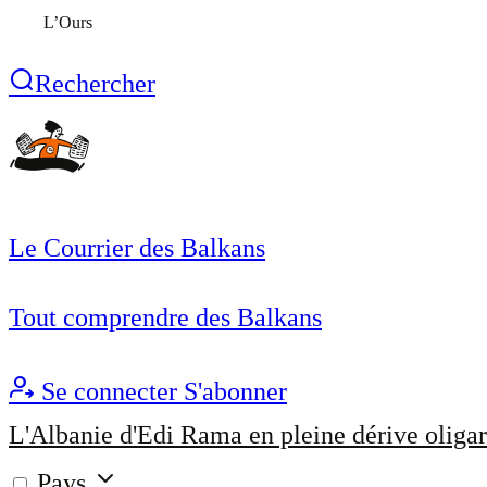
L’Ours
Rechercher
Le Courrier des Balkans
Tout comprendre des Balkans
Se connecter
S'abonner
L'Albanie d'Edi Rama en pleine dérive oligar
Pays