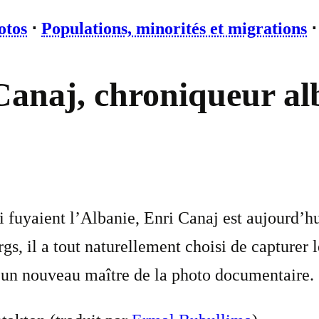
otos
⋅
Populations, minorités et migrations
Canaj, chroniqueur al
 fuyaient l’Albanie, Enri Canaj est aujourd’hu
rgs, il a tout naturellement choisi de capturer
 d’un nouveau maître de la photo documentaire.