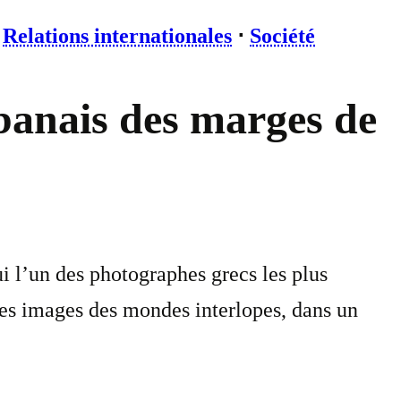
⋅
Relations internationales
⋅
Société
banais des marges de
i l’un des photographes grecs les plus
 les images des mondes interlopes, dans un