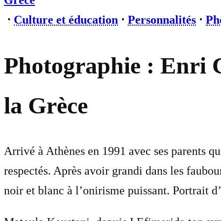
Grèce
⋅
Culture et éducation
⋅
Personnalités
⋅
Ph
Photographie : Enri 
la Grèce
Arrivé à Athènes en 1991 avec ses parents qui
respectés. Après avoir grandi dans les faubou
noir et blanc à l’onirisme puissant. Portrait