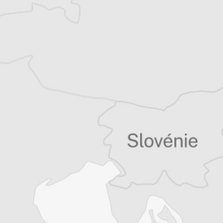
Giovanni Vale
Notre correspondant à Zagreb