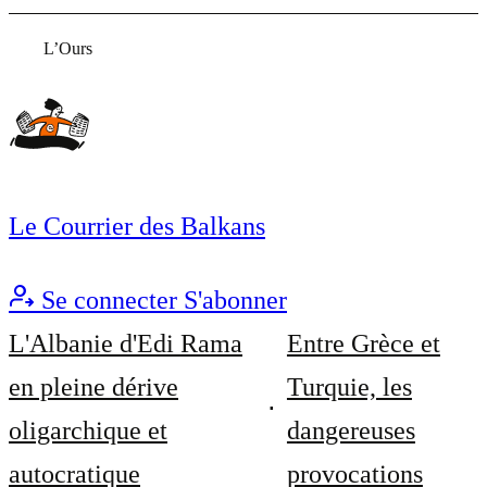
L’Ours
Le Courrier des Balkans
Se connecter
S'abonner
L'Albanie d'Edi Rama
Entre Grèce et
en pleine dérive
Turquie, les
oligarchique et
dangereuses
autocratique
provocations