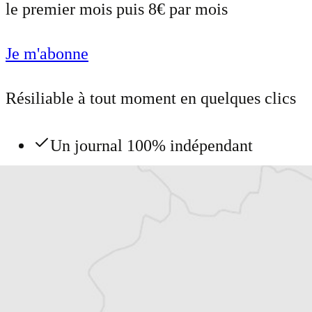
le premier mois puis 8€ par mois
Je m'abonne
Résiliable à tout moment en quelques clics
Un journal 100% indépendant
Accédez à des fonctionnalités
exclusives
Explorez +10 ans d’archives sur les
Balkans
Vous avez déjà un compte ?
Se connecter