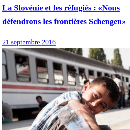
La Slovénie et les réfugiés : «Nous
défendrons les frontières Schengen»
21 septembre 2016