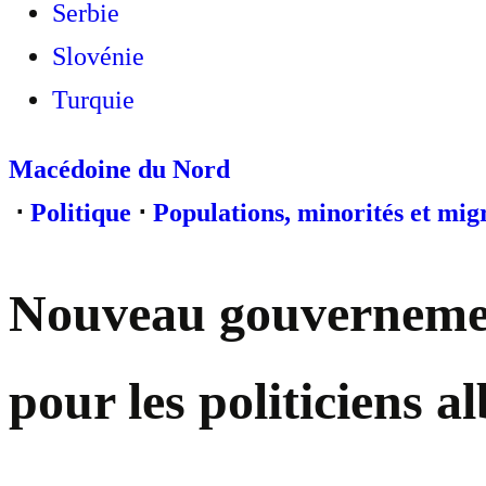
Serbie
Slovénie
Turquie
Macédoine du Nord
⋅
Politique
⋅
Populations, minorités et mig
Nouveau gouvernemen
pour les politiciens a