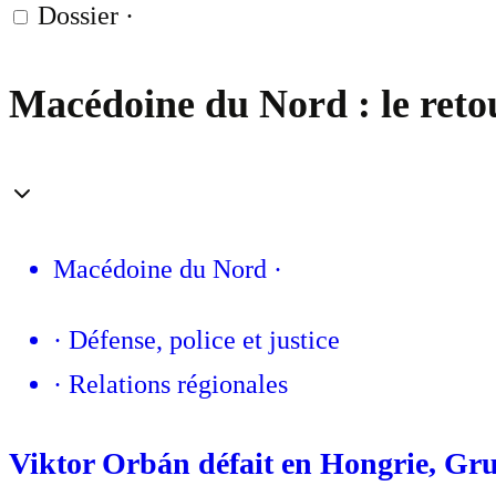
Dossier
·
Macédoine du Nord : le r
Macédoine du Nord
·
·
Défense, police et justice
·
Relations régionales
Viktor Orbán défait en Hongrie, Gru