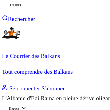
L’Ours
Rechercher
Le Courrier des Balkans
Tout comprendre des Balkans
Se connecter
S'abonner
L'Albanie d'Edi Rama en pleine dérive oligar
Pays