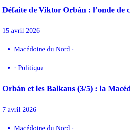
Défaite de Viktor Orbán : l’onde de 
15 avril 2026
Macédoine du Nord
·
·
Politique
Orbán et les Balkans (3/5) : la Mac
7 avril 2026
Macédoine du Nord
·