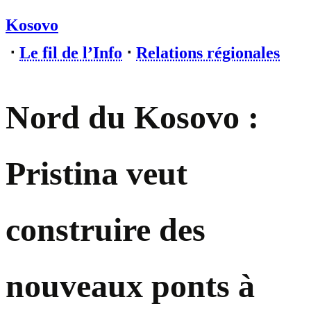
Kosovo
⋅
Le fil de l’Info
⋅
Relations régionales
Nord du Kosovo :
Pristina veut
construire des
nouveaux ponts à