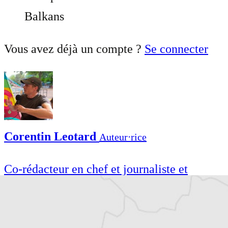
Balkans
Vous avez déjà un compte ?
Se connecter
Corentin Leotard
Auteur⋅rice
Co-rédacteur en chef et journaliste et
correspondant de presse, basé à Budapest en
Hongrie, pour divers médias francophones.