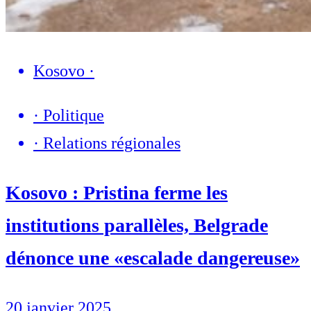
Kosovo
·
·
Politique
·
Relations régionales
Kosovo : Pristina ferme les
institutions parallèles, Belgrade
dénonce une «escalade dangereuse»
20 janvier 2025