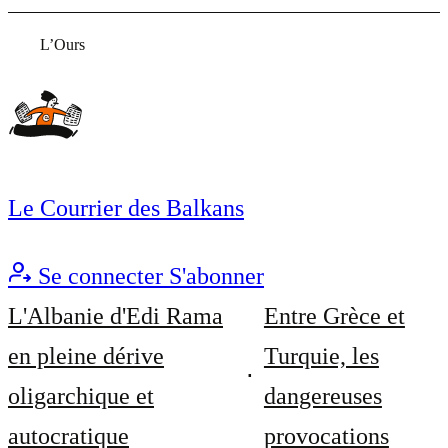
L’Ours
Le Courrier des Balkans
Se connecter
S'abonner
L'Albanie d'Edi Rama
Entre Grèce et
en pleine dérive
Turquie, les
oligarchique et
dangereuses
autocratique
provocations