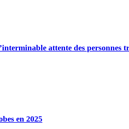
’interminable attente des personnes t
obes en 2025