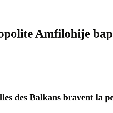
polite Amfilohije bapt
les des Balkans bravent la pe