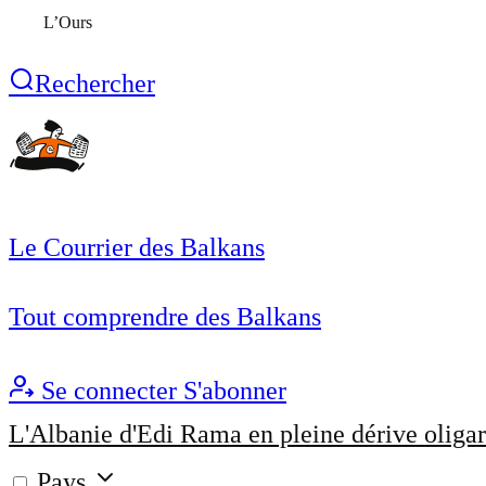
L’Ours
Rechercher
Le Courrier des Balkans
Tout comprendre des Balkans
Se connecter
S'abonner
L'Albanie d'Edi Rama en pleine dérive oligar
Pays