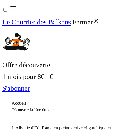
Aller
au
Le Courrier des Balkans
Fermer
contenu
Offre découverte
1 mois pour
8€
1€
S'abonner
Accueil
Découvrez la Une du jour
L'Albanie d'Edi Rama en pleine dérive oligarchique et