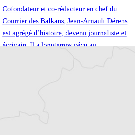
Cofondateur et co-rédacteur en chef du
Courrier des Balkans, Jean-Arnault Dérens
est agrégé d’histoire, devenu journaliste et
écrivain. Il a longtemps vécu au
Monténégro, en Serbie puis en Macédoine
et partage désormais son temps entre la
Bretagne et les Balkans. Il est l’auteur d’une
quinzaine de livres sur la région, essais ou
récits de voyage.
Tous nos articles de Pobjeda