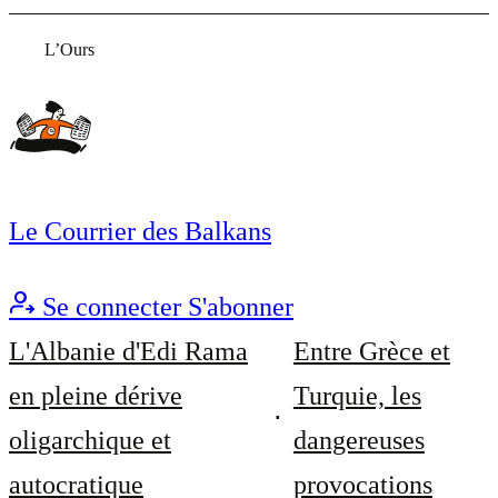
L’Ours
Le Courrier des Balkans
Se connecter
S'abonner
L'Albanie d'Edi Rama
Entre Grèce et
en pleine dérive
Turquie, les
oligarchique et
dangereuses
autocratique
provocations