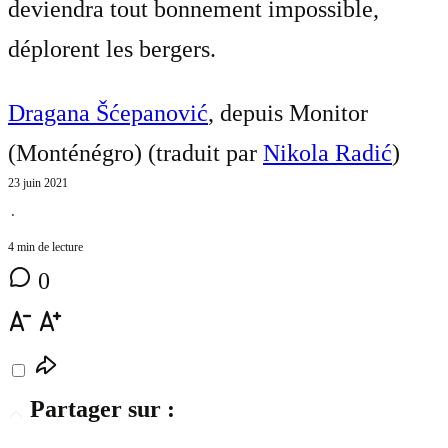
deviendra tout bonnement impossible,
déplorent les bergers.
Dragana Šćepanović
, depuis Monitor
(Monténégro) (traduit par
Nikola Radić
)
23 juin 2021
⋅
4 min de lecture
0
Partager sur :