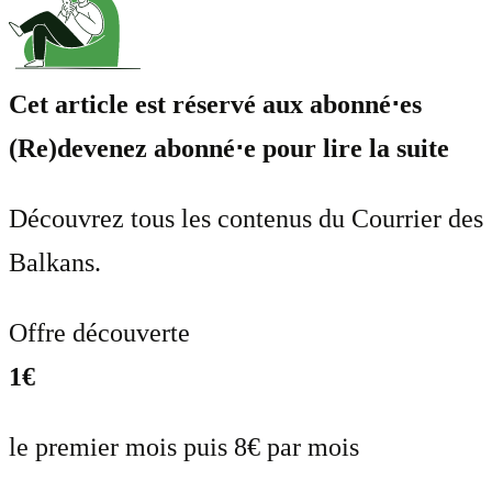
Cet article est réservé aux abonné⋅es
(Re)devenez abonné⋅e pour lire la suite
Découvrez tous les contenus du Courrier des
Balkans.
Offre découverte
1€
le premier mois puis 8€ par mois