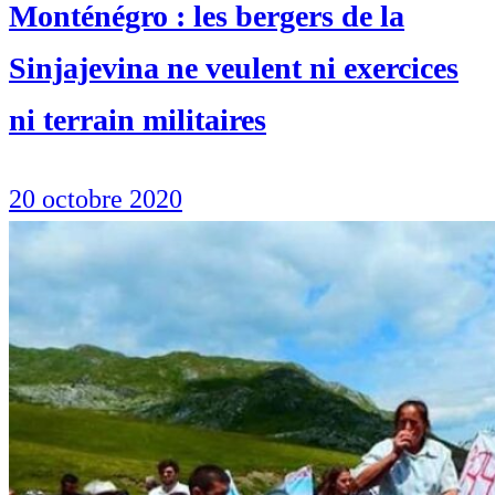
Monténégro : les bergers de la
Sinjajevina ne veulent ni exercices
ni terrain militaires
20 octobre 2020