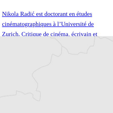
Nikola Radić est doctorant en études
cinématographiques à l’Université de
Zurich. Critique de cinéma, écrivain et
traducteur, il a publié, dirigé et traduit
plusieurs ouvrages. En plus du cinéma, il
écrit principalement sur la littérature et la
musique.
Article original
Tous nos articles de Monitor (Monténégro)