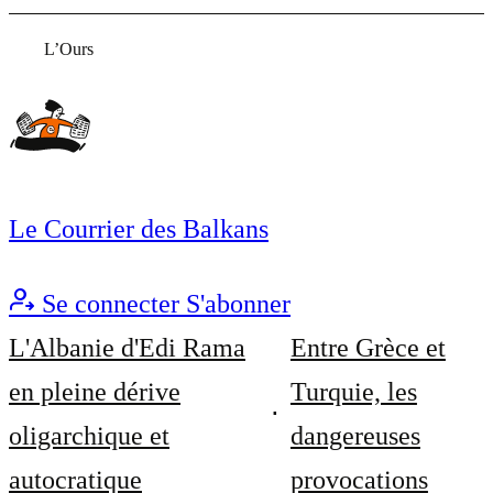
L’Ours
Le Courrier des Balkans
Se connecter
S'abonner
L'Albanie d'Edi Rama
Entre Grèce et
en pleine dérive
Turquie, les
oligarchique et
dangereuses
autocratique
provocations