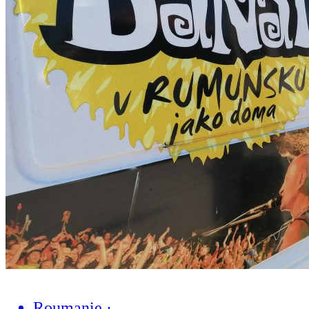
Roumanie
·