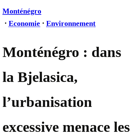
Monténégro
⋅
Economie
⋅
Environnement
Monténégro : dans
la Bjelasica,
l’urbanisation
excessive menace les