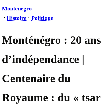
Monténégro
⋅
Histoire
⋅
Politique
Monténégro : 20 ans
d’indépendance |
Centenaire du
Royaume : du « tsar