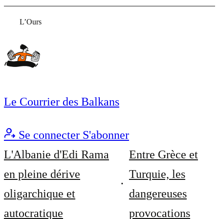
L’Ours
Le Courrier des Balkans
Se connecter
S'abonner
L'Albanie d'Edi Rama
Entre Grèce et
en pleine dérive
Turquie, les
oligarchique et
dangereuses
autocratique
provocations