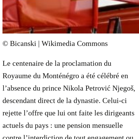
© Bicanski | Wikimedia Commons
Le centenaire de la proclamation du
Royaume du Monténégro a été célébré en
l’absence du prince Nikola Petrović Njegoš,
descendant direct de la dynastie. Celui-ci
rejette l’offre que lui ont faite les dirigeants
actuels du pays : une pension mensuelle
contre l’interdiction de tout engagement ou