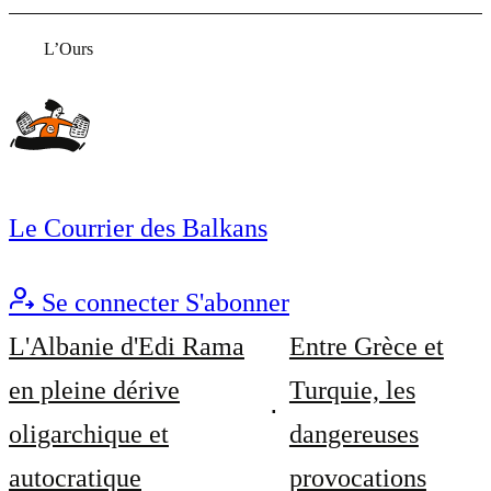
L’Ours
Le Courrier des Balkans
Se connecter
S'abonner
L'Albanie d'Edi Rama
Entre Grèce et
en pleine dérive
Turquie, les
oligarchique et
dangereuses
autocratique
provocations