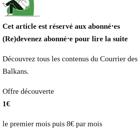
Cet article est réservé aux abonné⋅es
(Re)devenez abonné⋅e pour lire la suite
Découvrez tous les contenus du Courrier des
Balkans.
Offre découverte
1€
le premier mois puis 8€ par mois