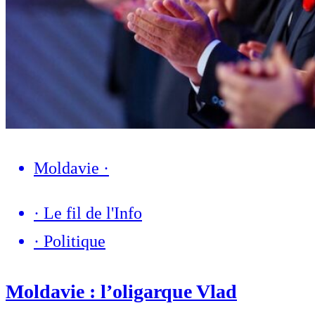
Moldavie
·
·
Le fil de l'Info
·
Politique
Moldavie : l’oligarque Vlad