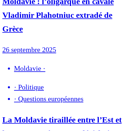
Moldavie : l’oligarque en cavale
Vladimir Plahotniuc extradé de
Grèce
26 septembre 2025
Moldavie
·
·
Politique
·
Questions européennes
La Moldavie tiraillée entre l’Est et