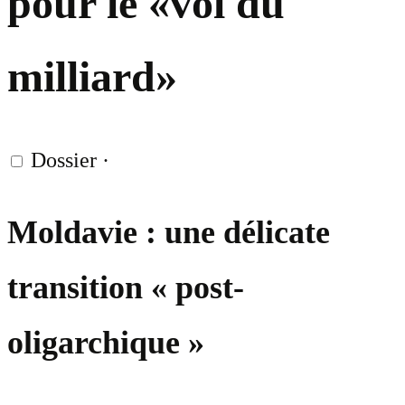
pour le «vol du
milliard»
Dossier
·
Moldavie : une délicate
transition « post-
oligarchique »