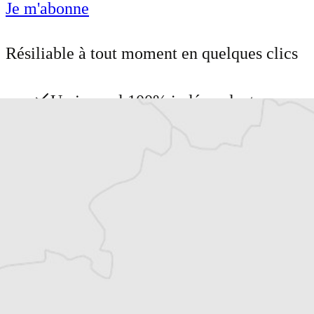
Je m'abonne
Résiliable à tout moment en quelques clics
Un journal 100% indépendant
Accédez à des fonctionnalités
exclusives
Explorez +10 ans d’archives sur les
Balkans
Vous avez déjà un compte ?
Se connecter