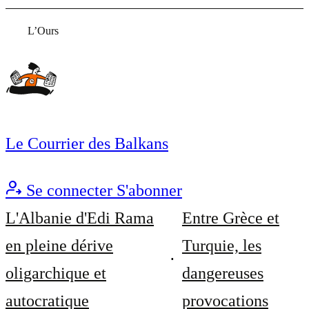
L’Ours
Le Courrier des Balkans
Se connecter
S'abonner
L'Albanie d'Edi Rama
Entre Grèce et
en pleine dérive
Turquie, les
oligarchique et
dangereuses
autocratique
provocations