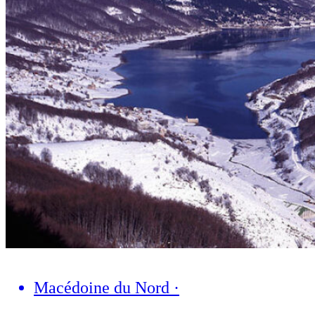
Macédoine du Nord
·