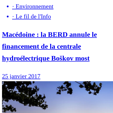
·
Environnement
·
Le fil de l'Info
Macédoine : la BERD annule le
financement de la centrale
hydroélectrique Boškov most
25 janvier 2017