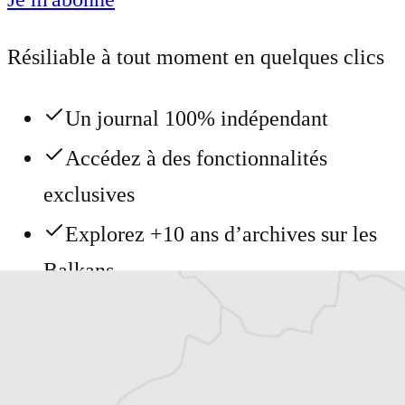
Résiliable à tout moment en quelques clics
Un journal 100% indépendant
Accédez à des fonctionnalités
exclusives
Explorez +10 ans d’archives sur les
Balkans
Vous avez déjà un compte ?
Se connecter