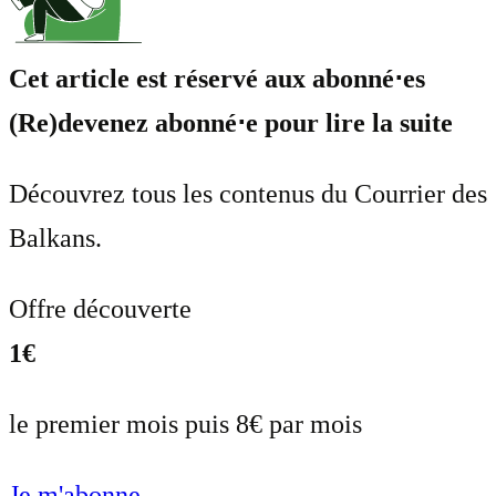
Cet article est réservé aux abonné⋅es
(Re)devenez abonné⋅e pour lire la suite
Découvrez tous les contenus du Courrier des
Balkans.
Offre découverte
1€
le premier mois puis 8€ par mois
Je m'abonne