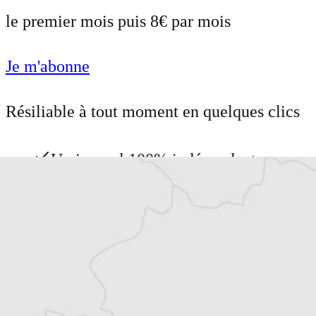
le premier mois puis 8€ par mois
Je m'abonne
Résiliable à tout moment en quelques clics
Un journal 100% indépendant
Accédez à des fonctionnalités
exclusives
Explorez +10 ans d’archives sur les
Balkans