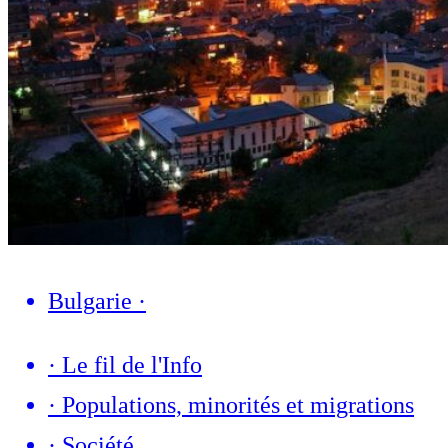
Bulgarie
·
·
Le fil de l'Info
·
Populations, minorités et migrations
·
Société