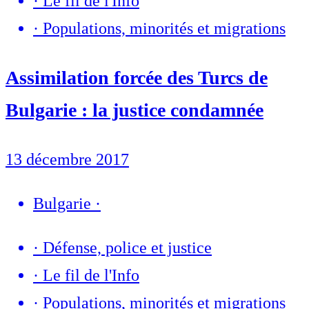
·
Le fil de l'Info
·
Populations, minorités et migrations
Assimilation forcée des Turcs de
Bulgarie : la justice condamnée
13 décembre 2017
Bulgarie
·
·
Défense, police et justice
·
Le fil de l'Info
·
Populations, minorités et migrations