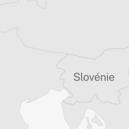
Vous avez déjà un compte ?
Se connecter