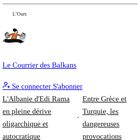
L’Ours
Le Courrier des Balkans
Se connecter
S'abonner
L'Albanie d'Edi Rama
Entre Grèce et
en pleine dérive
Turquie, les
oligarchique et
dangereuses
autocratique
provocations