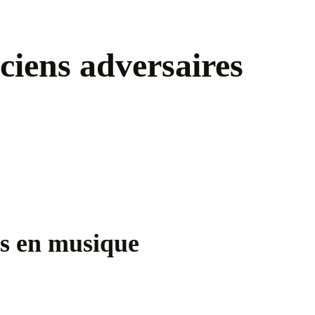
nciens adversaires
ues en musique