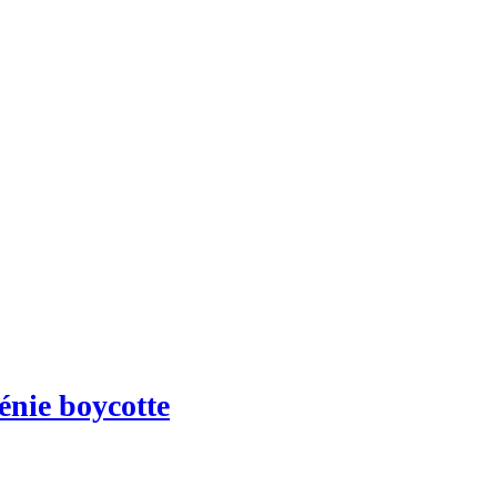
énie boycotte