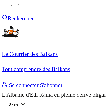
L’Ours
Rechercher
Le Courrier des Balkans
Tout comprendre des Balkans
Se connecter
S'abonner
L'Albanie d'Edi Rama en pleine dérive oligar
Pays