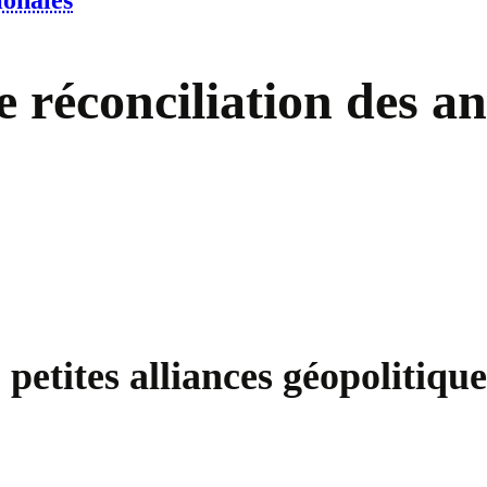
ionales
e réconciliation des a
 petites alliances géopolitiq