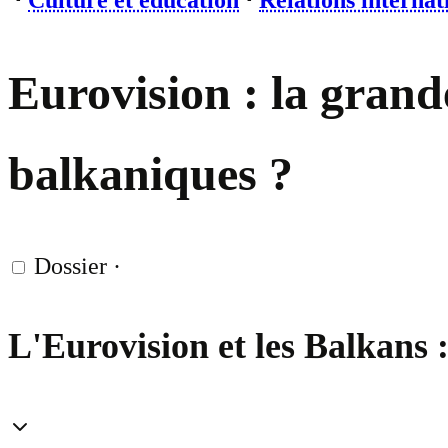
⋅
Culture et éducation
⋅
Relations internat
Eurovision : la grand
balkaniques ?
Dossier
·
L'Eurovision et les Balkans :