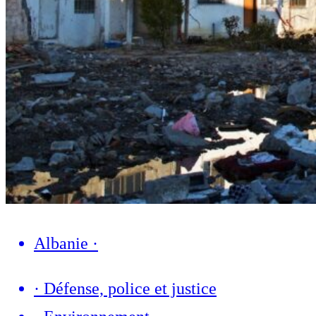
Albanie
·
·
Défense, police et justice