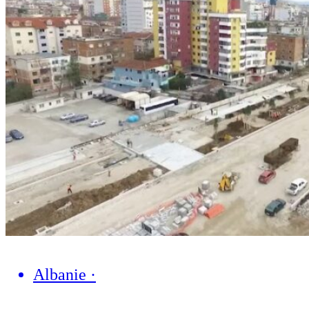
Albanie
·