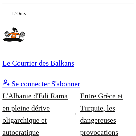
L’Ours
Le Courrier des Balkans
Se connecter
S'abonner
L'Albanie d'Edi Rama
Entre Grèce et
en pleine dérive
Turquie, les
oligarchique et
dangereuses
autocratique
provocations