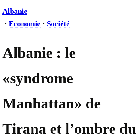
Albanie
⋅
Economie
⋅
Société
Albanie : le
«syndrome
Manhattan» de
Tirana et l’ombre du