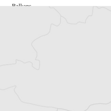
Balkans
Vous avez déjà un compte ?
Se connecter
Katerina Sula
Notre correspondante à Tirana