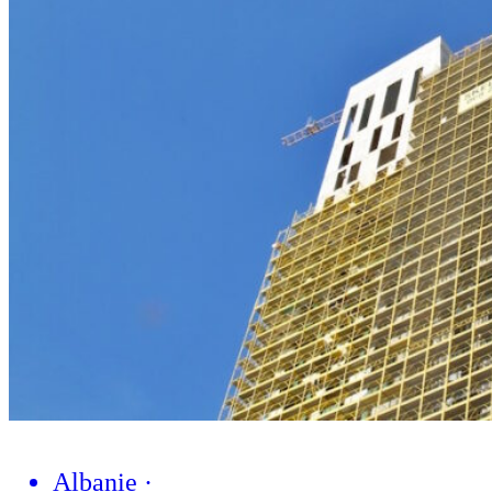
Albanie
·