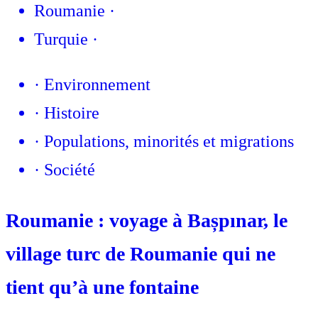
Roumanie
·
Turquie
·
·
Environnement
·
Histoire
·
Populations, minorités et migrations
·
Société
Roumanie : voyage à Bașpınar, le
village turc de Roumanie qui ne
tient qu’à une fontaine