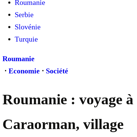
Roumanie
Serbie
Slovénie
Turquie
Roumanie
⋅
Economie
⋅
Société
Roumanie : voyage à
Caraorman, village