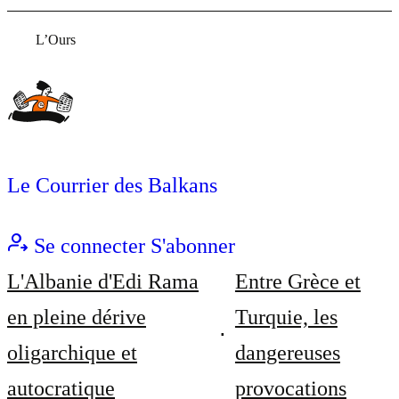
L’Ours
Le Courrier des Balkans
Se connecter
S'abonner
L'Albanie d'Edi Rama
Entre Grèce et
en pleine dérive
Turquie, les
oligarchique et
dangereuses
autocratique
provocations