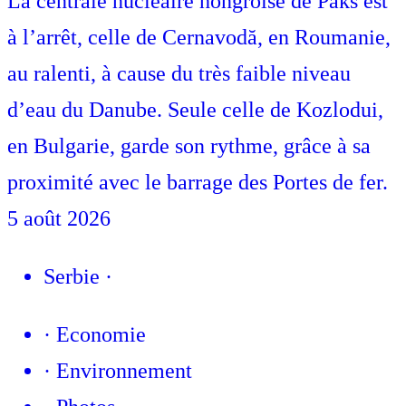
La centrale nucléaire hongroise de Paks est
à l’arrêt, celle de Cernavodă, en Roumanie,
au ralenti, à cause du très faible niveau
d’eau du Danube. Seule celle de Kozlodui,
en Bulgarie, garde son rythme, grâce à sa
proximité avec le barrage des Portes de fer.
5 août 2026
Serbie
·
·
Economie
·
Environnement