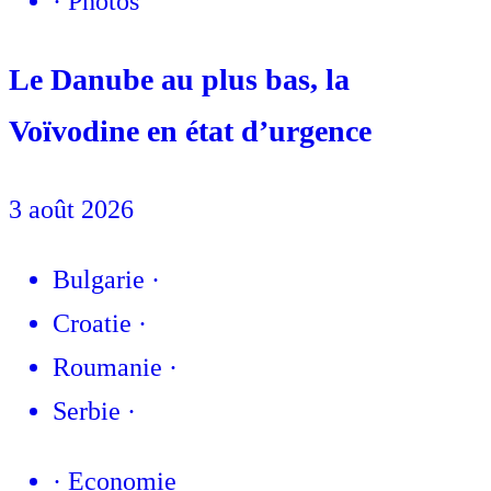
·
Photos
Le Danube au plus bas, la
Voïvodine en état d’urgence
3 août 2026
Bulgarie
·
Croatie
·
Roumanie
·
Serbie
·
·
Economie