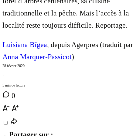
forêt d’arbres centenaires, sa cuisine
traditionnelle et la pêche. Mais l’accès à la
localité reste toujours difficile. Reportage.
Luisiana Bîgea
, depuis Agerpres (traduit par
Anna Marquer-Passicot
)
28 février 2020
⋅
5 min de lecture
0
Partager sur :