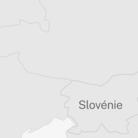
Article original
Tous nos articles de Agerpres