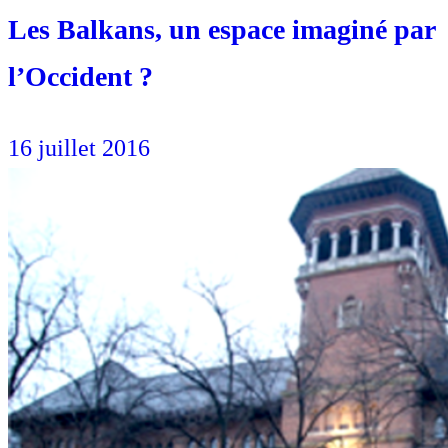
Les Balkans, un espace imaginé par
l’Occident ?
16 juillet 2016