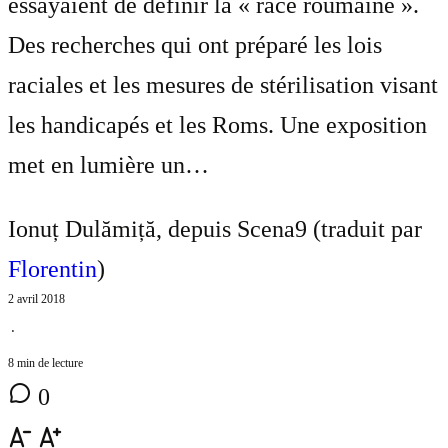
essayaient de définir la « race roumaine ».
Des recherches qui ont préparé les lois
raciales et les mesures de stérilisation visant
les handicapés et les Roms. Une exposition
met en lumière un…
Ionuț Dulămiță, depuis Scena9 (traduit par
Florentin
)
2 avril 2018
⋅
8 min de lecture
0