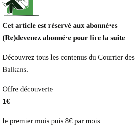
Cet article est réservé aux abonné⋅es
(Re)devenez abonné⋅e pour lire la suite
Découvrez tous les contenus du Courrier des
Balkans.
Offre découverte
1€
le premier mois puis 8€ par mois