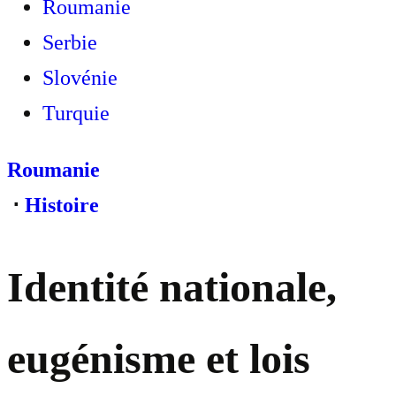
Roumanie
Serbie
Slovénie
Turquie
Roumanie
⋅
Histoire
Identité nationale,
eugénisme et lois