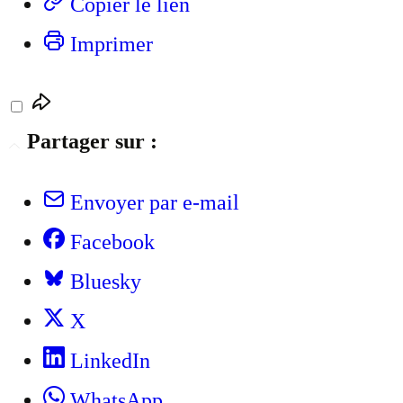
Copier le lien
Imprimer
Partager sur :
Envoyer par e-mail
Facebook
Bluesky
X
LinkedIn
WhatsApp