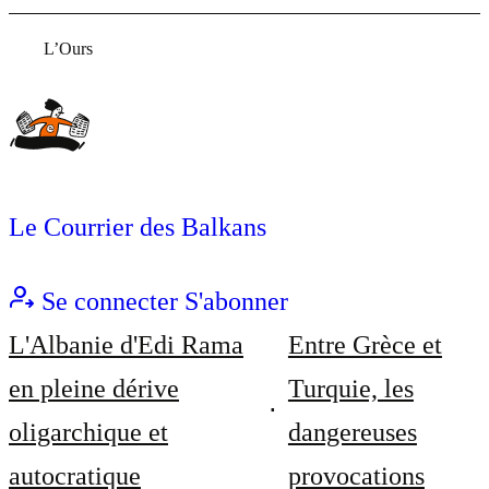
L’Ours
Le Courrier des Balkans
Se connecter
S'abonner
L'Albanie d'Edi Rama
Entre Grèce et
en pleine dérive
Turquie, les
oligarchique et
dangereuses
autocratique
provocations