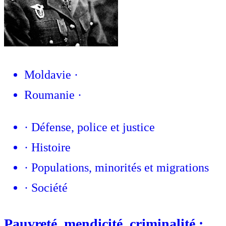
Moldavie
·
Roumanie
·
·
Défense, police et justice
·
Histoire
·
Populations, minorités et migrations
·
Société
Pauvreté, mendicité, criminalité :