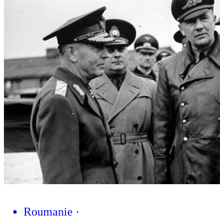
Roumanie
·