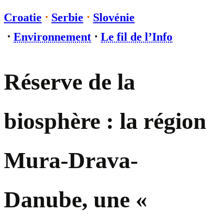
Croatie
⋅
Serbie
⋅
Slovénie
⋅
Environnement
⋅
Le fil de l’Info
Réserve de la
biosphère : la région
Mura-Drava-
Danube, une «