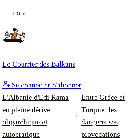
L’Ours
Le Courrier des Balkans
Se connecter
S'abonner
L'Albanie d'Edi Rama
Entre Grèce et
en pleine dérive
Turquie, les
oligarchique et
dangereuses
autocratique
provocations