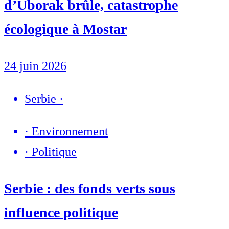
d’Uborak brûle, catastrophe
écologique à Mostar
24 juin 2026
Serbie
·
·
Environnement
·
Politique
Serbie : des fonds verts sous
influence politique