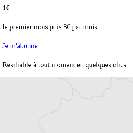
1€
le premier mois puis 8€ par mois
Je m'abonne
Résiliable à tout moment en quelques clics
Un journal 100% indépendant
Accédez à des fonctionnalités
exclusives
Explorez +10 ans d’archives sur les