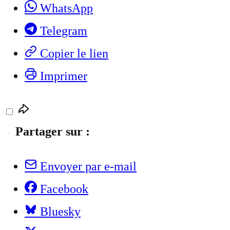
WhatsApp
Telegram
Copier le lien
Imprimer
Partager sur :
Envoyer par e-mail
Facebook
Bluesky