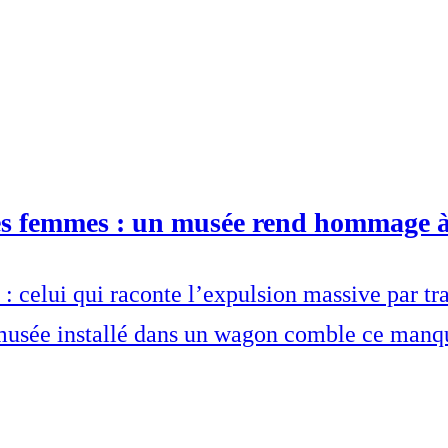
es femmes : un musée rend hommage à
: celui qui raconte l’expulsion massive par t
musée installé dans un wagon comble ce manqu