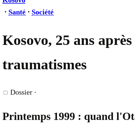
Kosovo
⋅
Santé
⋅
Société
Kosovo, 25 ans après 
traumatismes
Dossier
·
Printemps 1999 : quand l'Ot