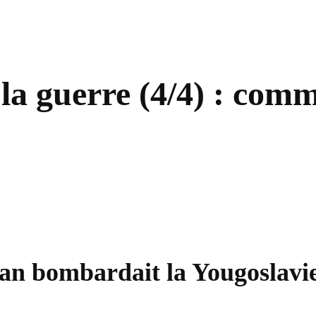
la guerre (4/4) : comm
an bombardait la Yougoslavi