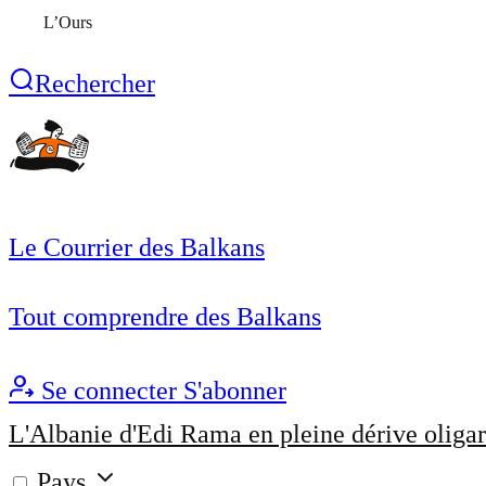
L’Ours
Rechercher
Le Courrier des Balkans
Tout comprendre des Balkans
Se connecter
S'abonner
L'Albanie d'Edi Rama en pleine dérive oligar
Pays