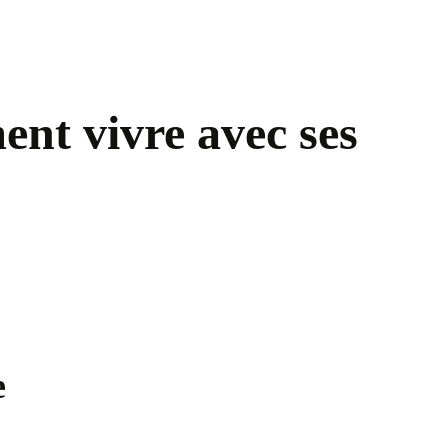
ent vivre avec ses
e