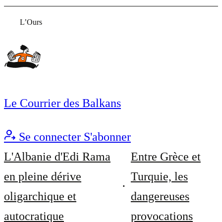
L’Ours
Le Courrier des Balkans
Se connecter
S'abonner
L'Albanie d'Edi Rama
Entre Grèce et
en pleine dérive
Turquie, les
oligarchique et
dangereuses
autocratique
provocations