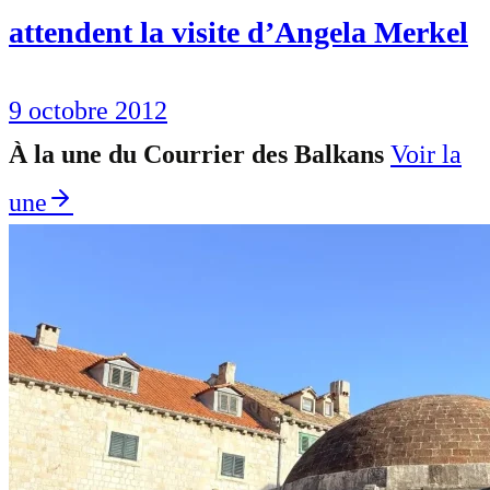
attendent la visite d’Angela Merkel
9 octobre 2012
À la une du Courrier des Balkans
Voir la
une