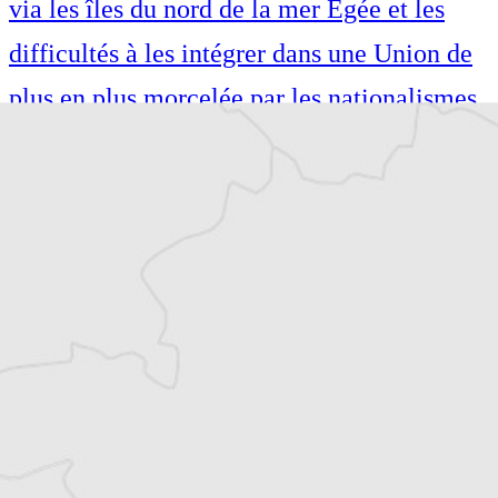
via les îles du nord de la mer Égée et les
difficultés à les intégrer dans une Union de
plus en plus morcelée par les nationalismes.
Également auteure de guides de voyage
(Petit Futé, Hachette), je suis passionnée par
les voyages et le théâtre. Diplômée de l’IEP
de Lille, je me suis formée au métier de
journaliste à l’Institut Pratique de
Journalisme à Paris.