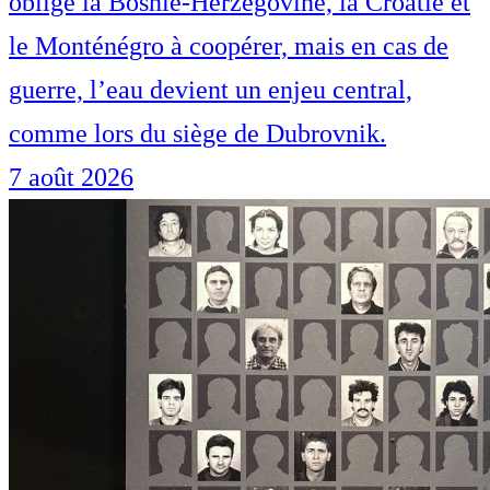
oblige la Bosnie-Herzégovine, la Croatie et
le Monténégro à coopérer, mais en cas de
guerre, l’eau devient un enjeu central,
comme lors du siège de Dubrovnik.
7 août 2026