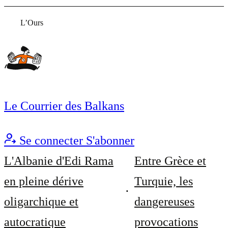
L’Ours
Le Courrier des Balkans
Se connecter
S'abonner
L'Albanie d'Edi Rama
Entre Grèce et
en pleine dérive
Turquie, les
oligarchique et
dangereuses
autocratique
provocations