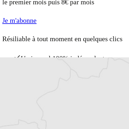
le premier mois puis 8€ par mois
Je m'abonne
Résiliable à tout moment en quelques clics
Un journal 100% indépendant
Accédez à des fonctionnalités
exclusives
Explorez +10 ans d’archives sur les
Balkans
Vous avez déjà un compte ?
Se connecter