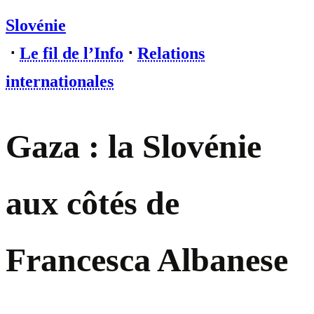
Slovénie
⋅
Le fil de l’Info
⋅
Relations
internationales
Gaza : la Slovénie
aux côtés de
Francesca Albanese