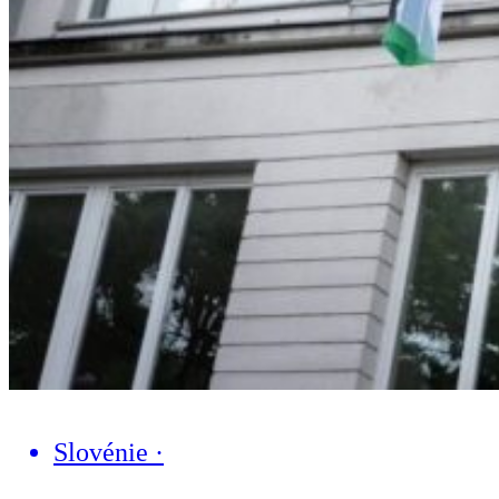
Slovénie
·