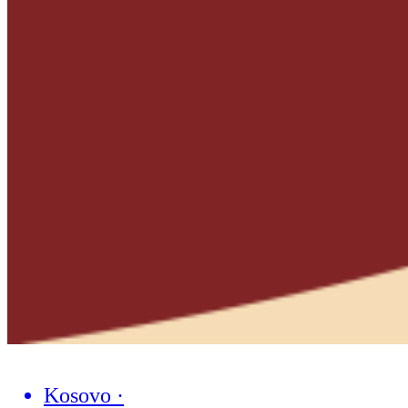
Kosovo
·