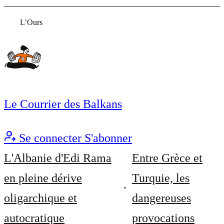
L’Ours
Le Courrier des Balkans
Se connecter
S'abonner
L'Albanie d'Edi Rama
Entre Grèce et
en pleine dérive
Turquie, les
oligarchique et
dangereuses
autocratique
provocations