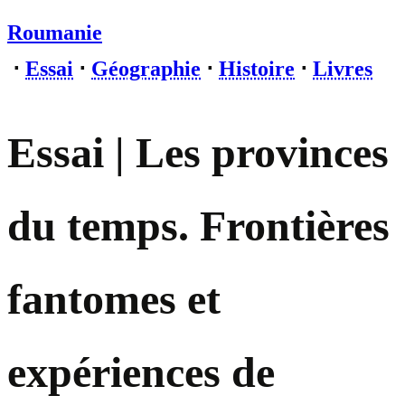
Roumanie
⋅
Essai
⋅
Géographie
⋅
Histoire
⋅
Livres
Essai | Les provinces
du temps. Frontières
fantomes et
expériences de