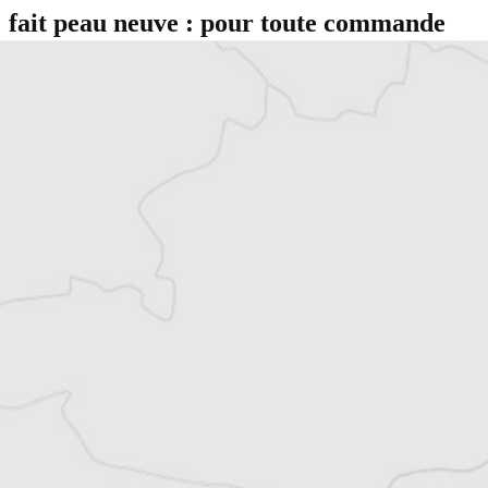
fait peau neuve : pour toute commande
supérieure à 60 euros, les frais de port
sont désormais gratuits !
Grégoire Soria
Auteur⋅rice