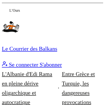
L’Ours
Le Courrier des Balkans
Se connecter
S'abonner
L'Albanie d'Edi Rama
Entre Grèce et
en pleine dérive
Turquie, les
oligarchique et
dangereuses
autocratique
provocations