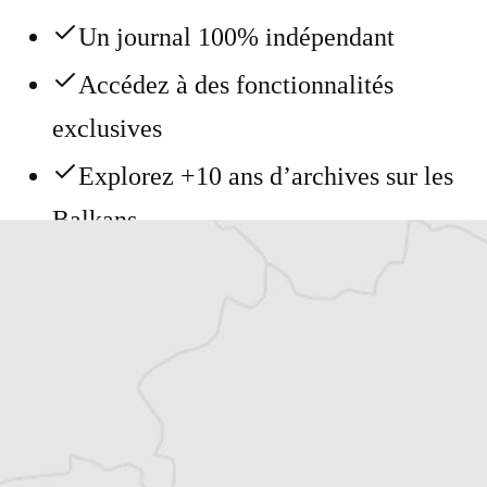
Un journal 100% indépendant
Accédez à des fonctionnalités
exclusives
Explorez +10 ans d’archives sur les
Balkans
Vous avez déjà un compte ?
Se connecter
Jacqueline Dérens
Traducteur⋅rice