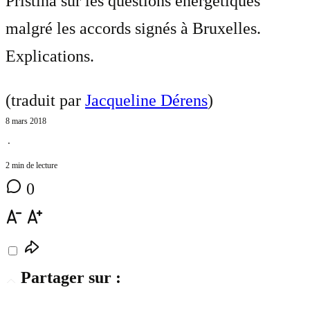
Pristina sur les questions énergétiques
malgré les accords signés à Bruxelles.
Explications.
(traduit par
Jacqueline Dérens
)
8 mars 2018
⋅
2 min de lecture
0
Partager sur :