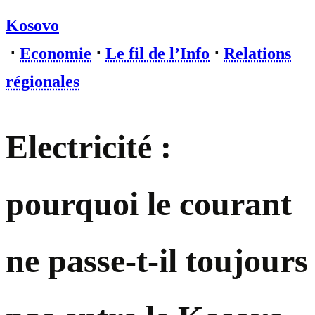
Kosovo
⋅
Economie
⋅
Le fil de l’Info
⋅
Relations
régionales
Electricité :
pourquoi le courant
ne passe-t-il toujours