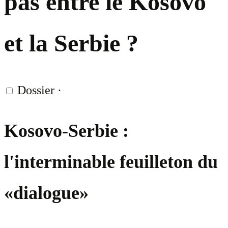
pas entre le Kosovo
et la Serbie ?
Dossier
·
Kosovo-Serbie :
l'interminable feuilleton du
«dialogue»