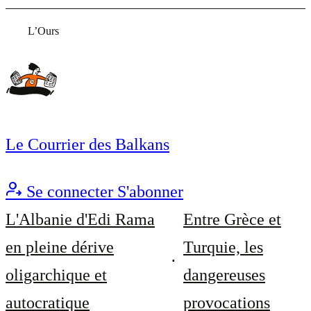
L’Ours
Le Courrier des Balkans
Se connecter
S'abonner
L'Albanie d'Edi Rama
Entre Grèce et
en pleine dérive
Turquie, les
oligarchique et
dangereuses
autocratique
provocations