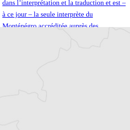
dans l’interprétation et la traduction et est –
à ce jour – la seule interprète du
Monténégro accréditée auprès des
institutions de l’UE pour le français,
l’italien, le monténégrin (bosnien, le croate
et le serbe). Elle est l’auteure de nombreux
articles dans des revues scientifiques
internationales et a contribué à des
monographies de recherche.