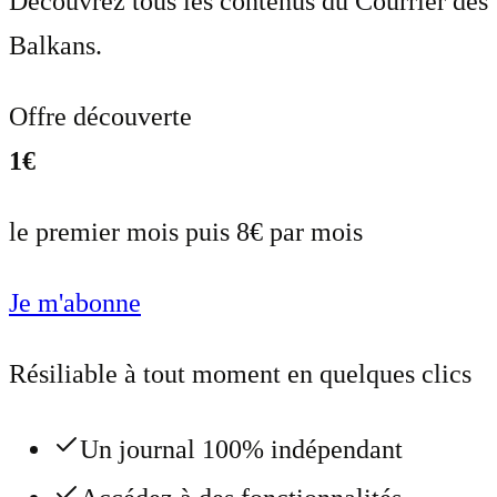
Découvrez tous les contenus du Courrier des
Balkans.
Offre découverte
1€
le premier mois puis 8€ par mois
Je m'abonne
Résiliable à tout moment en quelques clics
Un journal 100% indépendant