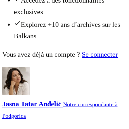
Accédez à des fonctionnalités
exclusives
Explorez +10 ans d’archives sur les
Balkans
Vous avez déjà un compte ?
Se connecter
Jasna Tatar Anđelić
Notre correspondante à
Podgorica