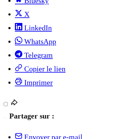
Bluesky
X
LinkedIn
WhatsApp
Telegram
Copier le lien
Imprimer
Partager sur :
Envoyer par e-mail