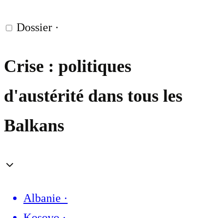
Dossier
·
Crise : politiques
d'austérité dans tous les
Balkans
Albanie
·
Kosovo
·