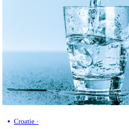
Croatie
·