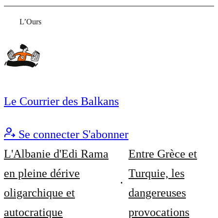
L’Ours
Le Courrier des Balkans
Se connecter
S'abonner
L'Albanie d'Edi Rama
Entre Grèce et
en pleine dérive
Turquie, les
oligarchique et
dangereuses
autocratique
provocations