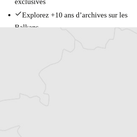
exclusives
Explorez +10 ans d’archives sur les
Balkans
Vous avez déjà un compte ?
Se connecter
Jelena Prtoric
Notre correspondente à Zagreb