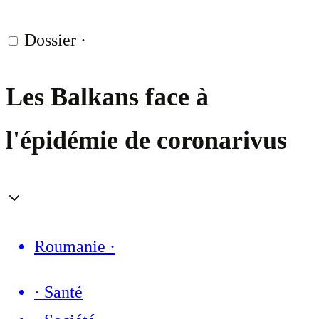
Dossier
·
Les Balkans face à
l'épidémie de coronarivus
Roumanie
·
·
Santé