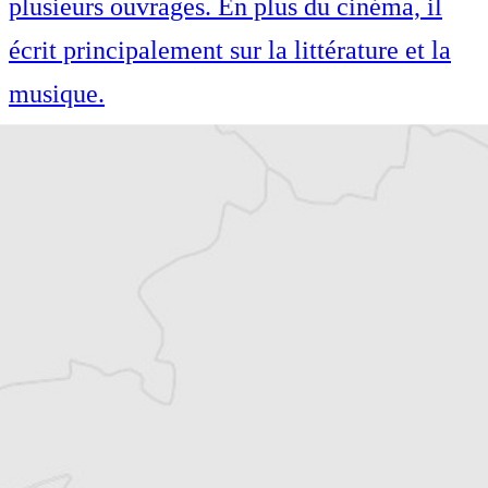
plusieurs ouvrages. En plus du cinéma, il
écrit principalement sur la littérature et la
musique.
Article original
Tous nos articles de Radio Slobodna Evropa