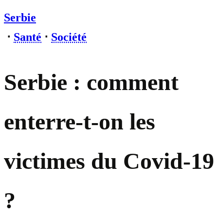
Serbie
⋅
Santé
⋅
Société
Serbie : comment
enterre-t-on les
victimes du Covid-19
?