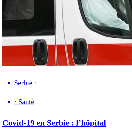
Serbie
·
·
Santé
Covid-19 en Serbie : l’hôpital