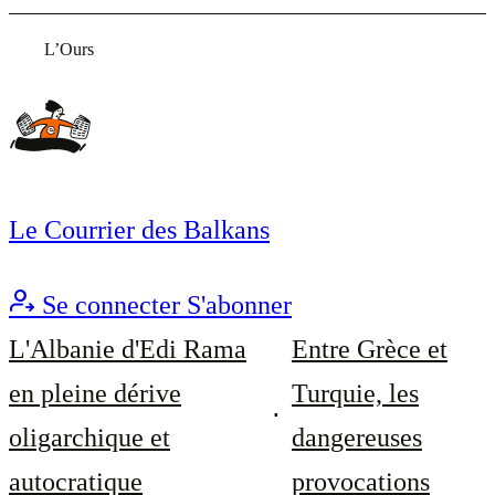
L’Ours
Le Courrier des Balkans
Se connecter
S'abonner
L'Albanie d'Edi Rama
Entre Grèce et
en pleine dérive
Turquie, les
oligarchique et
dangereuses
autocratique
provocations