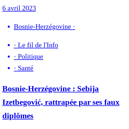
6 avril 2023
Bosnie-Herzégovine
·
·
Le fil de l'Info
·
Politique
·
Santé
Bosnie-Herzégovine : Sebija
Izetbegović, rattrapée par ses faux
diplômes