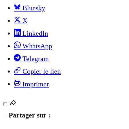
Bluesky
X
LinkedIn
WhatsApp
Telegram
Copier le lien
Imprimer
Partager sur :