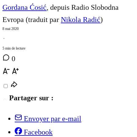
Gordana Ćosić
, depuis Radio Slobodna
Evropa (traduit par
Nikola Radić
)
8 mai 2020
⋅
5 min de lecture
0
Partager sur :
Envoyer par e-mail
Facebook