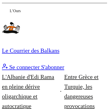
L’Ours
Le Courrier des Balkans
Se connecter
S'abonner
L'Albanie d'Edi Rama
Entre Grèce et
en pleine dérive
Turquie, les
oligarchique et
dangereuses
autocratique
provocations