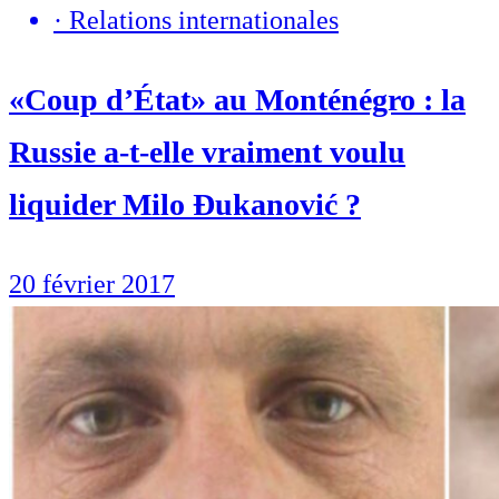
·
Relations internationales
«Coup d’État» au Monténégro : la
Russie a-t-elle vraiment voulu
liquider Milo Đukanović ?
20 février 2017