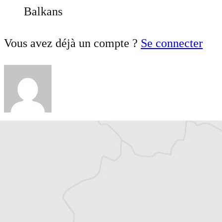
Balkans
Vous avez déjà un compte ?
Se connecter
Persa Aligrudic
Traducteur⋅rice