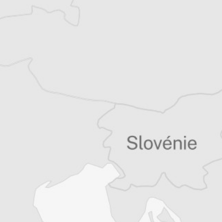
Tous nos articles de Radio Slobodna Evropa