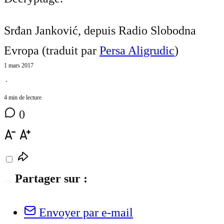
Srđan Janković, depuis Radio Slobodna
Evropa (traduit par
Persa Aligrudic
)
1 mars 2017
⋅
4 min de lecture
0
Partager sur :
Envoyer par e-mail