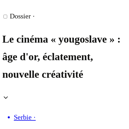
Dossier
·
Le cinéma « yougoslave » :
âge d'or, éclatement,
nouvelle créativité
Serbie
·