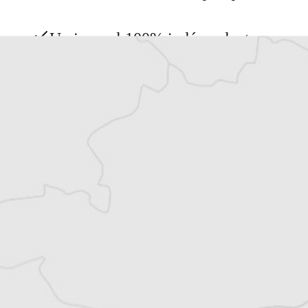
Un journal 100% indépendant
Accédez à des fonctionnalités
exclusives
Explorez +10 ans d’archives sur les
Balkans
Vous avez déjà un compte ?
Se connecter