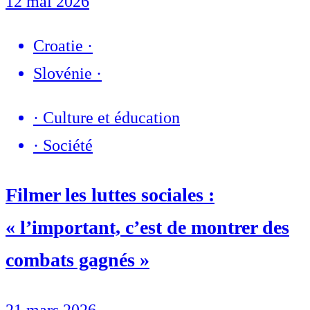
12 mai 2026
Croatie
·
Slovénie
·
·
Culture et éducation
·
Société
Filmer les luttes sociales :
« l’important, c’est de montrer des
combats gagnés »
21 mars 2026