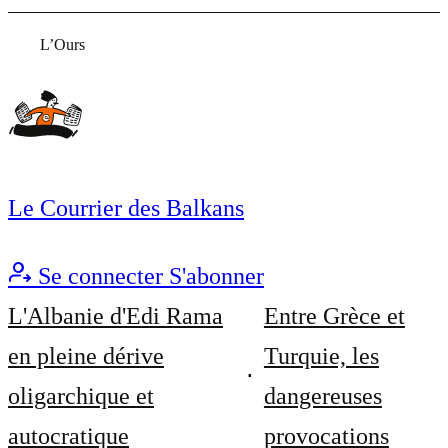
L’Ours
Le Courrier des Balkans
Se connecter
S'abonner
L'Albanie d'Edi Rama
Entre Grèce et
en pleine dérive
Turquie, les
oligarchique et
dangereuses
autocratique
provocations