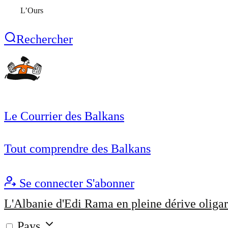
L’Ours
Rechercher
Le Courrier des Balkans
Tout comprendre des Balkans
Se connecter
S'abonner
L'Albanie d'Edi Rama en pleine dérive oligar
Pays