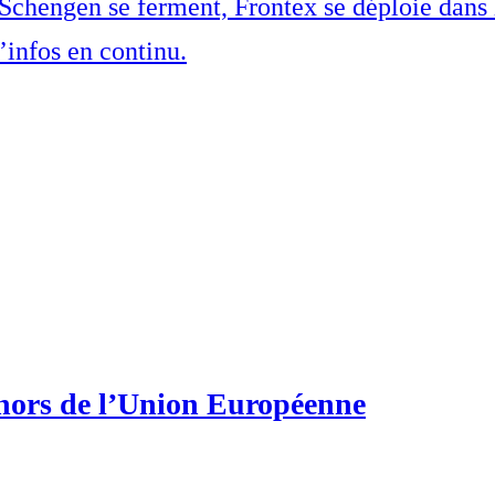
 Schengen se ferment, Frontex se déploie dans 
’infos en continu.
 hors de l’Union Européenne