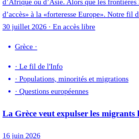
d’Afrique ou d’Asie. Alors que les frontières
d’accès» à la «forteresse Europe». Notre fil d
30 juillet 2026
·
En accès libre
Grèce
·
·
Le fil de l'Info
·
Populations, minorités et migrations
·
Questions européennes
La Grèce veut expulser les migrants
16 juin 2026