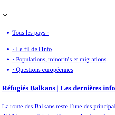
Tous les pays
·
·
Le fil de l'Info
·
Populations, minorités et migrations
·
Questions européennes
Réfugiés Balkans | Les dernières info
La route des Balkans reste l’une des princip