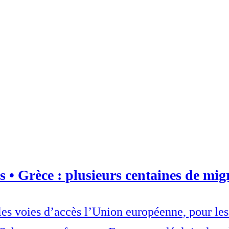
s • Grèce : plusieurs centaines de migr
ales voies d’accès l’Union européenne, pour le