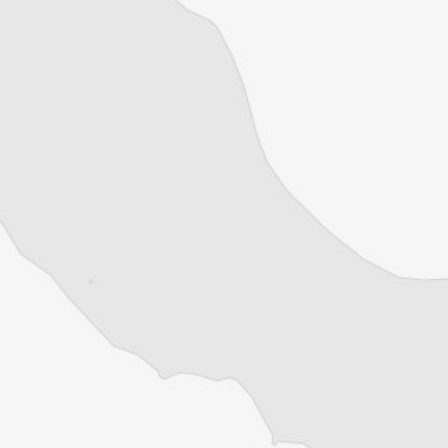
Simon Rico
Correspondance particulière