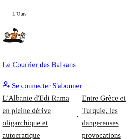
L’Ours
Le Courrier des Balkans
Se connecter
S'abonner
L'Albanie d'Edi Rama
Entre Grèce et
en pleine dérive
Turquie, les
oligarchique et
dangereuses
autocratique
provocations