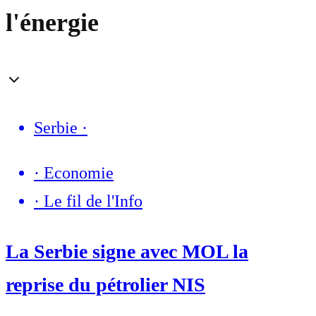
l'énergie
Serbie
·
·
Economie
·
Le fil de l'Info
La Serbie signe avec MOL la
reprise du pétrolier NIS