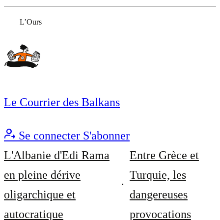
L’Ours
Le Courrier des Balkans
Se connecter
S'abonner
L'Albanie d'Edi Rama
Entre Grèce et
en pleine dérive
Turquie, les
oligarchique et
dangereuses
autocratique
provocations