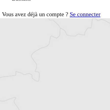
Vous avez déjà un compte ?
Se connecter
Jacqueline Dérens
Auteur⋅rice
Tous nos articles de Organized Crime and
Corruption Reporting Project