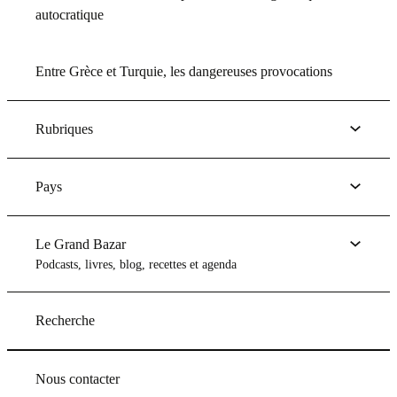
autocratique
Entre Grèce et Turquie, les dangereuses provocations
Rubriques
Pays
Le Grand Bazar
Podcasts, livres, blog, recettes et agenda
Recherche
Nous contacter