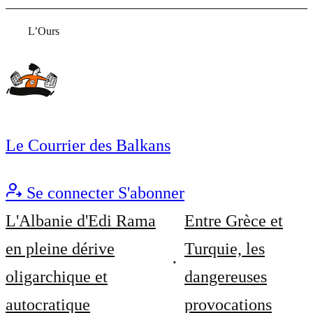
L’Ours
Le Courrier des Balkans
Se connecter
S'abonner
L'Albanie d'Edi Rama
Entre Grèce et
en pleine dérive
Turquie, les
oligarchique et
dangereuses
autocratique
provocations