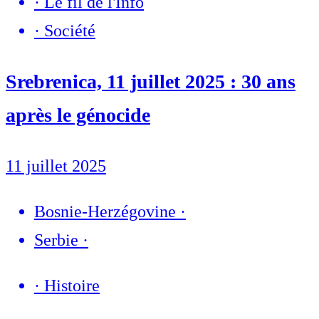
·
Le fil de l'Info
·
Société
Srebrenica, 11 juillet 2025 : 30 ans
après le génocide
11 juillet 2025
Bosnie-Herzégovine
·
Serbie
·
·
Histoire