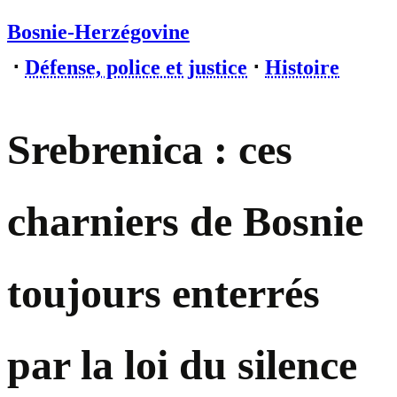
Bosnie-Herzégovine
⋅
Défense, police et justice
⋅
Histoire
Srebrenica : ces
charniers de Bosnie
toujours enterrés
par la loi du silence