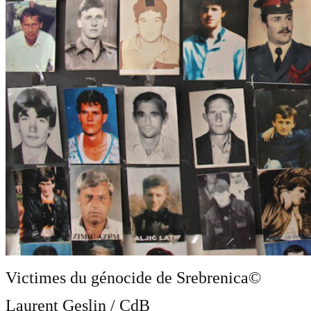
Victimes du génocide de Srebrenica
©
Laurent Geslin / CdB