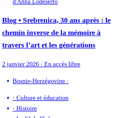
d'Anna Lodeserto
Blog • Srebrenica, 30 ans après : le
chemin inverse de la mémoire à
travers l’art et les générations
2 janvier 2026
·
En accès libre
Bosnie-Herzégovine
·
·
Culture et éducation
·
Histoire