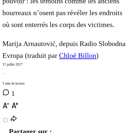
pouvoir : les témoins comme les anciens
bourreaux n’osent pas révéler les endroits
où sont enterrés les corps des victimes.
Marija Arnautović, depuis Radio Slobodna
Evropa (traduit par
Chloé Billon
)
11 juillet 2017
⋅
5 min de lecture
1
Partager sur :