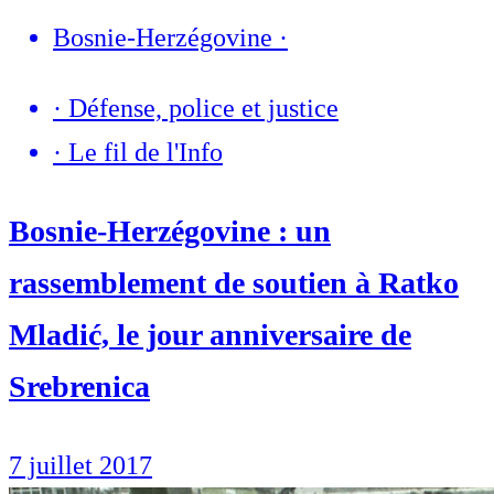
Bosnie-Herzégovine
·
·
Défense, police et justice
·
Le fil de l'Info
Bosnie-Herzégovine : un
rassemblement de soutien à Ratko
Mladić, le jour anniversaire de
Srebrenica
7 juillet 2017