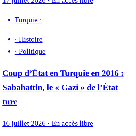
17 juillet 2026
·
En accès libre
Turquie
·
·
Histoire
·
Politique
Coup d’État en Turquie en 2016 :
Sabahattin, le « Gazi » de l’État
turc
16 juillet 2026
·
En accès libre