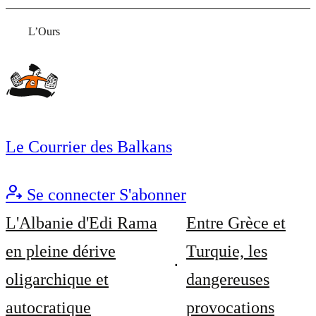
L’Ours
Le Courrier des Balkans
Se connecter
S'abonner
L'Albanie d'Edi Rama
Entre Grèce et
en pleine dérive
Turquie, les
oligarchique et
dangereuses
autocratique
provocations