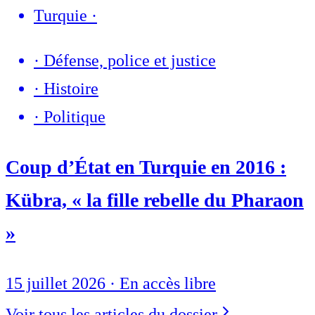
Turquie
·
·
Défense, police et justice
·
Histoire
·
Politique
Coup d’État en Turquie en 2016 :
Kübra, « la fille rebelle du Pharaon
»
15 juillet 2026
·
En accès libre
Voir tous les articles du dossier