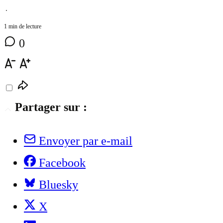
⋅
1 min de lecture
0
Partager sur :
Envoyer par e-mail
Facebook
Bluesky
X