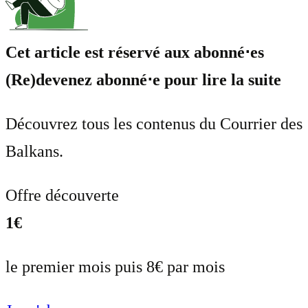
Cet article est réservé aux abonné⋅es
(Re)devenez abonné⋅e pour lire la suite
Découvrez tous les contenus du Courrier des
Balkans.
Offre découverte
1€
le premier mois puis 8€ par mois