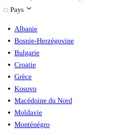
Pays
Albanie
Bosnie-Herzégovine
Bulgarie
Croatie
Grèce
Kosovo
Macédoine du Nord
Moldavie
Monténégro