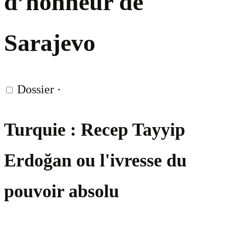
d’honneur de
Sarajevo
Dossier
·
Turquie : Recep Tayyip
Erdoğan ou l'ivresse du
pouvoir absolu