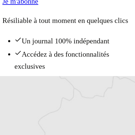
Je m'abonne
Résiliable à tout moment en quelques clics
Un journal 100% indépendant
Accédez à des fonctionnalités
exclusives
Explorez +10 ans d’archives sur les
Balkans
Vous avez déjà un compte ?
Se connecter