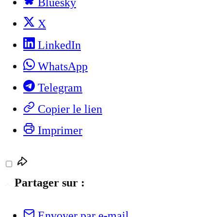
Bluesky
X
LinkedIn
WhatsApp
Telegram
Copier le lien
Imprimer
Partager sur :
Envoyer par e-mail