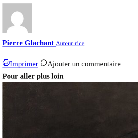
Pierre Glachant
Auteur⋅rice
Imprimer
Ajouter un commentaire
Pour aller plus loin