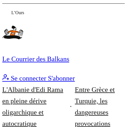
L’Ours
Le Courrier des Balkans
Se connecter
S'abonner
L'Albanie d'Edi Rama
Entre Grèce et
en pleine dérive
Turquie, les
oligarchique et
dangereuses
autocratique
provocations