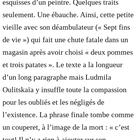
esquisses d’un peintre. Quelques traits
seulement. Une ébauche. Ainsi, cette petite
vieille avec son déambulateur (« Sept fins
de vie ») qui fait une chute fatale dans un
magasin après avoir choisi « deux pommes
et trois patates ». Le texte a la longueur
d’un long paragraphe mais Ludmila
Oulitskaïa y insuffle toute la compassion
pour les oubliés et les négligés de
l’existence. La phrase finale tombe comme
un couperet, à l’image de la mort : « c’est
tout! Il n’y a rien à ajouter sur son