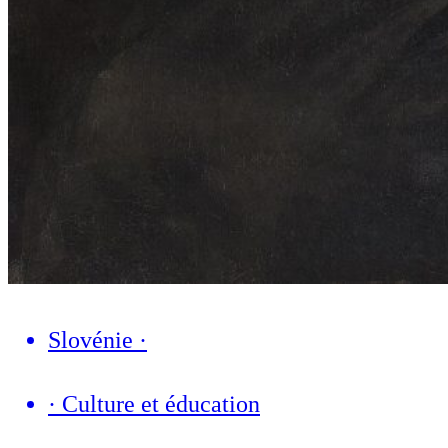
Slovénie
·
·
Culture et éducation