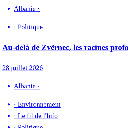
Albanie
·
·
Politique
Au-delà de Zvërnec, les racines profo
28 juillet 2026
Albanie
·
·
Environnement
·
Le fil de l'Info
·
Politique