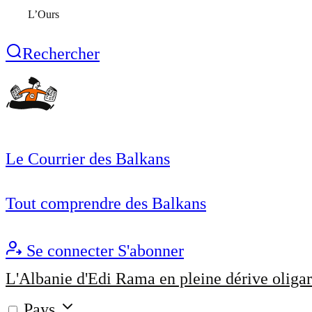
L’Ours
Rechercher
Le Courrier des Balkans
Tout comprendre des Balkans
Se connecter
S'abonner
L'Albanie d'Edi Rama en pleine dérive oligar
Pays