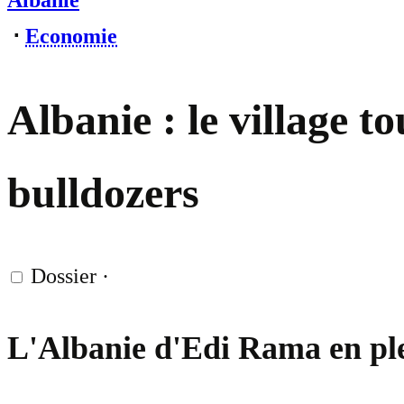
Albanie
⋅
Economie
Albanie : le village t
bulldozers
Dossier
·
L'Albanie d'Edi Rama en ple