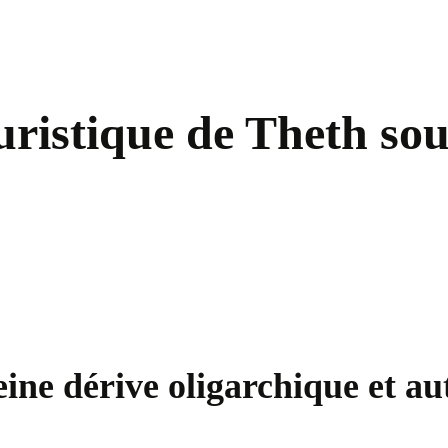
ouristique de Theth sou
ine dérive oligarchique et au