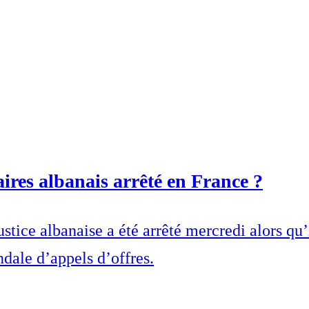
ires albanais arrêté en France ?
ustice albanaise a été arrêté mercredi alors qu’
ndale d’appels d’offres.