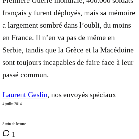
Première Guerre mondiale, 400.000 soldats
français y furent déployés, mais sa mémoire
a largement sombré dans l’oubli, du moins
en France. Il n’en va pas de même en
Serbie, tandis que la Grèce et la Macédoine
sont toujours incapables de faire face à leur
passé commun.
Laurent Geslin
, nos envoyés spéciaux
4 juillet 2014
⋅
8 min de lecture
1