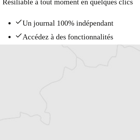
Résiliable à tout moment en quelques clics
Un journal 100% indépendant
Accédez à des fonctionnalités
exclusives
Explorez +10 ans d’archives sur les
Balkans
Vous avez déjà un compte ?
Se connecter