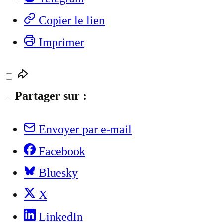
Copier le lien
Imprimer
Partager sur :
Envoyer par e-mail
Facebook
Bluesky
X
LinkedIn