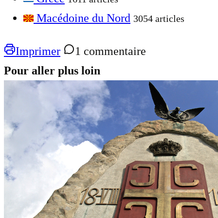
Macédoine du Nord
3054 articles
Imprimer
1 commentaire
Pour aller plus loin