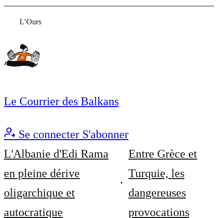
L’Ours
Le Courrier des Balkans
Se connecter
S'abonner
L'Albanie d'Edi Rama
Entre Grèce et
en pleine dérive
Turquie, les
oligarchique et
dangereuses
autocratique
provocations