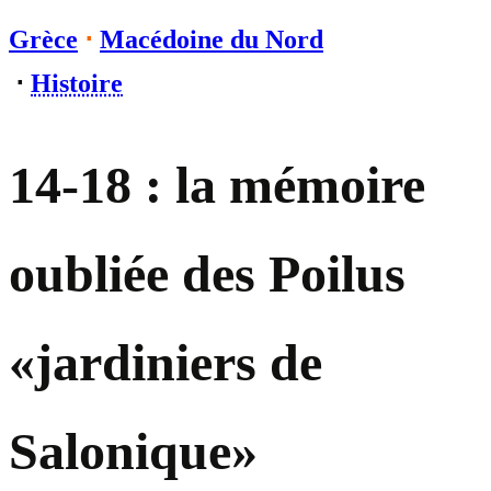
Grèce
⋅
Macédoine du Nord
⋅
Histoire
14-18 : la mémoire
oubliée des Poilus
«jardiniers de
Salonique»