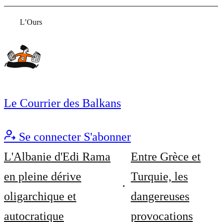
L’Ours
Le Courrier des Balkans
Se connecter
S'abonner
L'Albanie d'Edi Rama
Entre Grèce et
en pleine dérive
Turquie, les
oligarchique et
dangereuses
autocratique
provocations