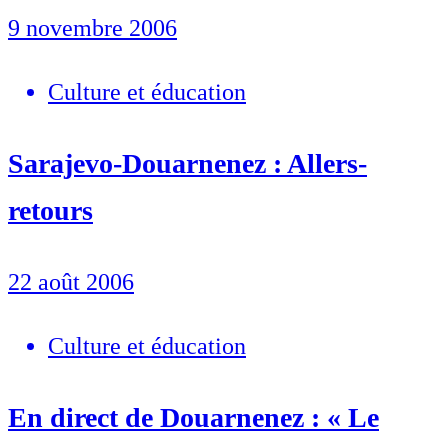
9 novembre 2006
Culture et éducation
Sarajevo-Douarnenez : Allers-
retours
22 août 2006
Culture et éducation
En direct de Douarnenez : « Le