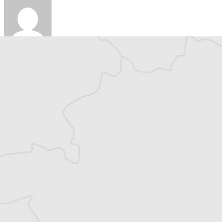
Corinne Martin
Notre correspondante à
Sarajevo
stagiaire au Courrier de Bosnie
stagiaire au Courrier de Bosnie