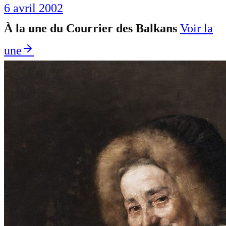
6 avril 2002
À la une du Courrier des Balkans
Voir la
une