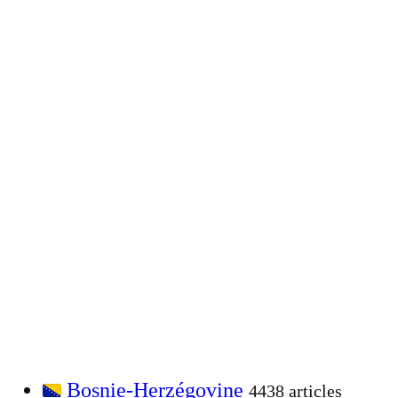
Bosnie-Herzégovine
4438 articles