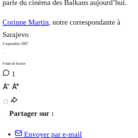
parle du cinéma des Balkans aujourd’hui.
Corinne Martin
, notre correspondante à
Sarajevo
4 septembre 2007
⋅
9 min de lecture
1
Partager sur :
Envoyer par e-mail