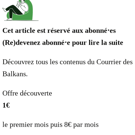
Cet article est réservé aux abonné⋅es
(Re)devenez abonné⋅e pour lire la suite
Découvrez tous les contenus du Courrier des
Balkans.
Offre découverte
1€
le premier mois puis 8€ par mois