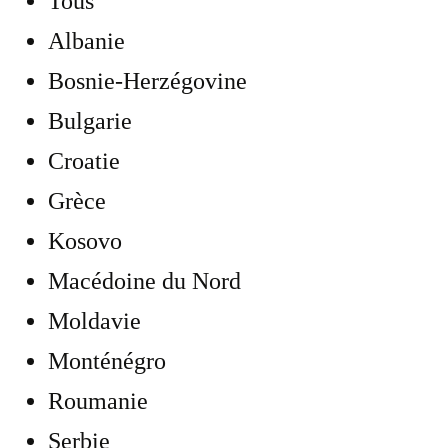
Tous
Albanie
Bosnie-Herzégovine
Bulgarie
Croatie
Grèce
Kosovo
Macédoine du Nord
Moldavie
Monténégro
Roumanie
Serbie