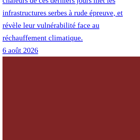
chaleurs de ces derniers jours met les
infrastructures serbes à rude épreuve, et
révèle leur vulnérabilité face au
réchauffement climatique.
6 août 2026