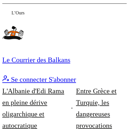
L’Ours
Le Courrier des Balkans
Se connecter
S'abonner
L'Albanie d'Edi Rama
Entre Grèce et
en pleine dérive
Turquie, les
oligarchique et
dangereuses
autocratique
provocations