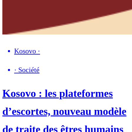
Kosovo
·
·
Société
Kosovo : les plateformes
d’escortes, nouveau modèle
de traite des êtres humains