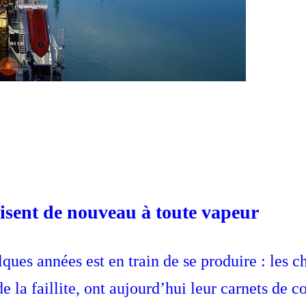
uisent de nouveau à toute vapeur
ues années est en train de se produire : les ch
 de la faillite, ont aujourd’hui leur carnets de