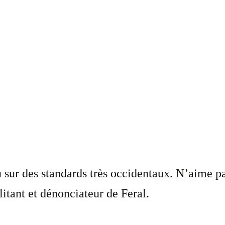
sur des standards très occidentaux. N’aime p
litant et dénonciateur de Feral.