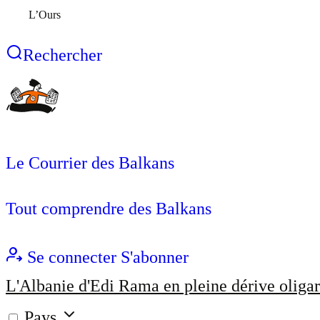
L’Ours
Rechercher
Le Courrier des Balkans
Tout comprendre des Balkans
Se connecter
S'abonner
L'Albanie d'Edi Rama en pleine dérive oligar
Pays