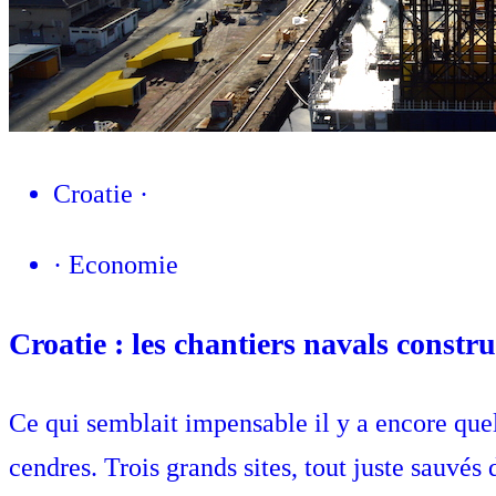
Croatie
·
·
Economie
Croatie : les chantiers navals constr
Ce qui semblait impensable il y a encore quelq
cendres. Trois grands sites, tout juste sauvés