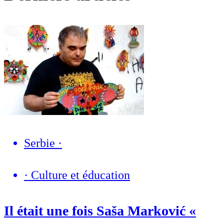
Serbie
·
·
Culture et éducation
Il était une fois Saša Marković «