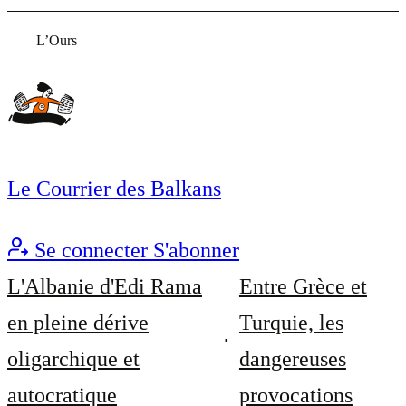
L’Ours
Le Courrier des Balkans
Se connecter
S'abonner
L'Albanie d'Edi Rama
Entre Grèce et
en pleine dérive
Turquie, les
oligarchique et
dangereuses
autocratique
provocations