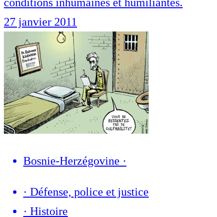
conditions inhumaines et humiliantes.
27 janvier 2011
Bosnie-Herzégovine
·
·
Défense, police et justice
·
Histoire